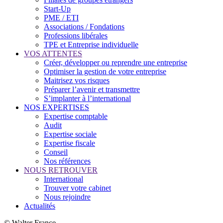
Start-Up
PME / ETI
Associations / Fondations
Professions libérales
TPE et Entreprise individuelle
VOS ATTENTES
Créer, développer ou reprendre une entreprise
Optimiser la gestion de votre entreprise
Maitrisez vos risques
Préparer l’avenir et transmettre
S’implanter à l’international
NOS EXPERTISES
Expertise comptable
Audit
Expertise sociale
Expertise fiscale
Conseil
Nos références
NOUS RETROUVER
International
Trouver votre cabinet
Nous rejoindre
Actualités
© Walter France