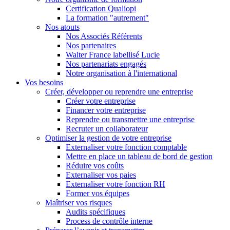
Certification Qualiopi
La formation "autrement"
Nos atouts
Nos Associés Référents
Nos partenaires
Walter France labellisé Lucie
Nos partenariats engagés
Notre organisation à l'international
Vos besoins
Créer, développer ou reprendre une entreprise
Créer votre entreprise
Financer votre entreprise
Reprendre ou transmettre une entreprise
Recruter un collaborateur
Optimiser la gestion de votre entreprise
Externaliser votre fonction comptable
Mettre en place un tableau de bord de gestion
Réduire vos coûts
Externaliser vos paies
Externaliser votre fonction RH
Former vos équipes
Maîtriser vos risques
Audits spécifiques
Process de contrôle interne