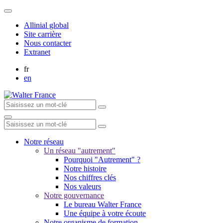
Allinial global
Site carrière
Nous contacter
Extranet
fr
en
Notre réseau
Un réseau "autrement"
Pourquoi "Autrement" ?
Notre histoire
Nos chiffres clés
Nos valeurs
Notre gouvernance
Le bureau Walter France
Une équipe à votre écoute
Notre organisme de formation