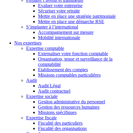
Préparer l’avenir et transmettre
Evaluer votre entreprise
Sécuriser votre retraite
Mettre en place une stratégie patrimoniale
Mettre en place une démarche RSE
S’implanter à l’international
Accompagnement sur mesure
Mobilité internationale
Nos expertises
Expertise comptable
Externaliser votre fonction comptable
Organisation, tenue et surveillance de la
comptabilité
Etablissement des comptes
Missions comptables particulières
Audit
Audit Légal
Audit contractuel
Expertise sociale
Gestion administrative du personnel
Gestion des ressources humaines
Missions spécifiques
Expertise fiscale
Fiscalité des particuliers
Fiscalité des organisations