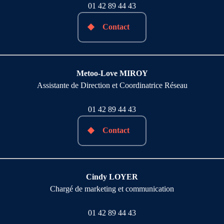
01 42 89 44 43
Contact
Metoo-Love MIROY
Assistante de Direction et Coordinatrice Réseau
01 42 89 44 43
Contact
Cindy LOYER
Chargé de marketing et communication
01 42 89 44 43