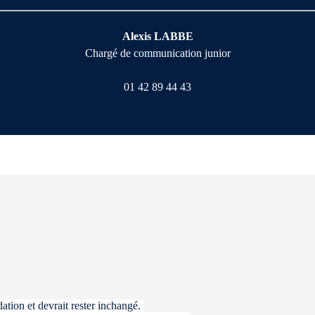
Alexis LABBE
Chargé de communication junior
01 42 89 44 43
ation et devrait rester inchangé.