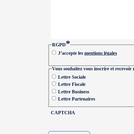
*
RGPD
J’accepte les
mentions légales
Vous souhaitez vous inscrire et recevoir 
Lettre Sociale
Lettre Fiscale
Lettre Business
Lettre Partenaires
CAPTCHA