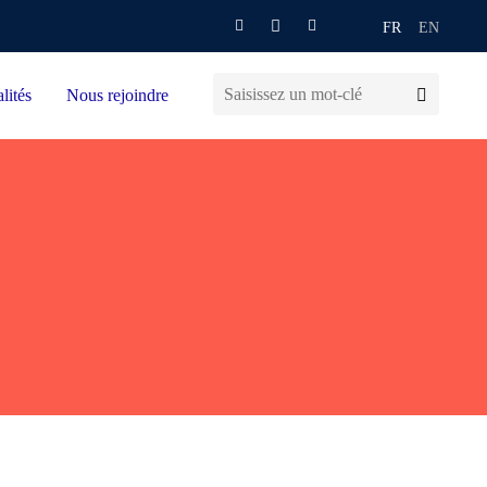
FR
EN
lités
Nous rejoindre