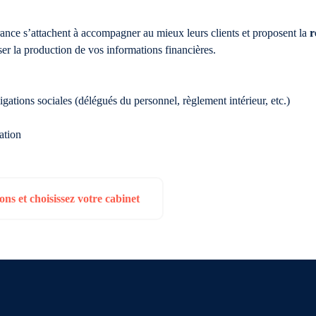
nce s’attachent à accompagner au mieux leurs clients et proposent la
r
iser la production de vos informations financières.
ligations sociales (délégués du personnel, règlement intérieur, etc.)
ation
ns et choisissez votre cabinet