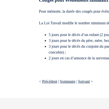
Congés pour évènements familiaux
Pour mémoire, la durée des congés pour évèneme
La Loi Travail modifie le nombre minimum de j
5 jours pour le décès d’un enfant (2 jou
3 jours pour le décès du père, mère, bea
3 jours pour le décès du conjoint du pa
concubin) ;
2 jours en cas d’annonce de la survenue
<
Précédent
|
Sommaire
|
Suivant
>