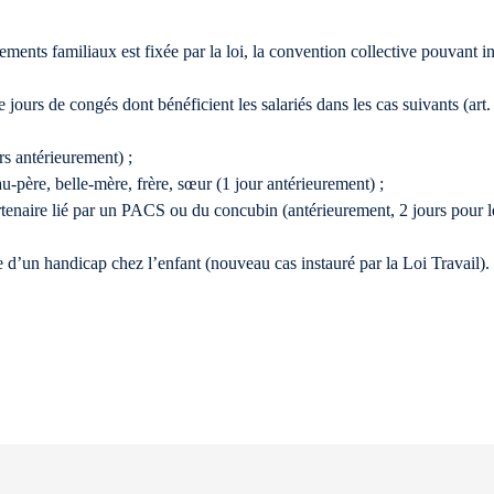
nts familiaux est fixée par la loi, la convention collective pouvant ins
ours de congés dont bénéficient les salariés dans les cas suivants (art
rs antérieurement) ;
u-père, belle-mère, frère, sœur (1 jour antérieurement) ;
rtenaire lié par un PACS ou du concubin (antérieurement, 2 jours pour le
 d’un handicap chez l’enfant (nouveau cas instauré par la Loi Travail).