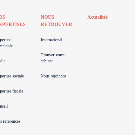
OS
NOUS
Actualités
XPERTISES
RETROUVER
pertise
International
mptable
Trouver votre
dit
cabinet
pertise sociale
Nous rejoindre
pertise fiscale
nseil
s références