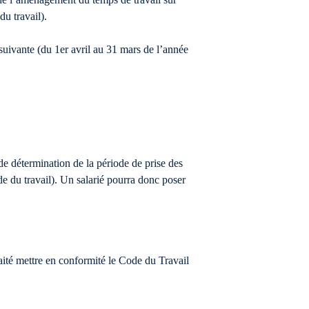
u travail).
 suivante (du 1er avril au 31 mars de l’année
de détermination de la période de prise des
de du travail). Un salarié pourra donc poser
aité mettre en conformité le Code du Travail