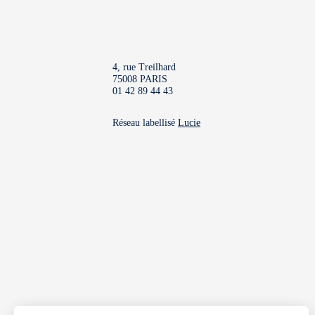
4, rue Treilhard
75008 PARIS
01 42 89 44 43
Réseau labellisé
Lucie