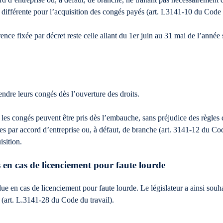
 différente pour l’acquisition des congés payés (art. L3141-10 du Code d
rence fixée par décret reste celle allant du 1er juin au 31 mai de l’année
endre leurs congés dès l’ouverture des droits.
 les congés peuvent être pris dès l’embauche, sans préjudice des règles 
es par accord d’entreprise ou, à défaut, de branche (art. 3141-12 du Co
isition.
 en cas de licenciement pour faute lourde
e en cas de licenciement pour faute lourde. Le législateur a ainsi souh
 (art. L.3141-28 du Code du travail).