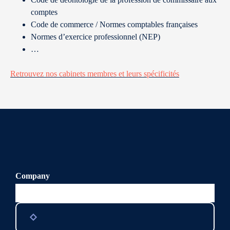
comptes
Code de commerce / Normes comptables françaises
Normes d’exercice professionnel (NEP)
…
Retrouvez nos cabinets membres et leurs spécificités
Company
Ce champ n’est utilisé qu’à des fins de validation et devrait
rester inchangé.