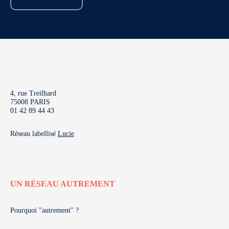
4, rue Treilhard
75008 PARIS
01 42 89 44 43
Réseau labellisé
Lucie
UN RÉSEAU AUTREMENT
Pourquoi "autrement" ?