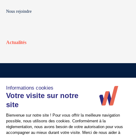
Nous rejoindre
Actualités
© Walter France
Crédits
Mentions légales
Politique de confidentialité