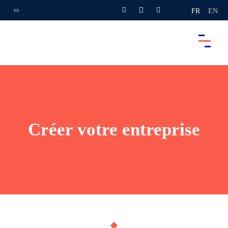
FR
EN
Créer votre entreprise