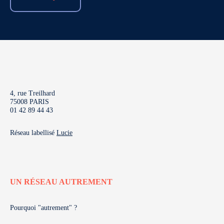
4, rue Treilhard
75008 PARIS
01 42 89 44 43
Réseau labellisé
Lucie
UN RÉSEAU AUTREMENT
Pourquoi "autrement" ?