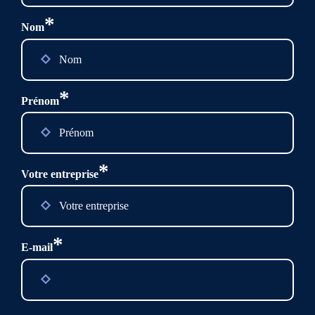
*
Nom
*
Prénom
*
Votre entreprise
*
E-mail