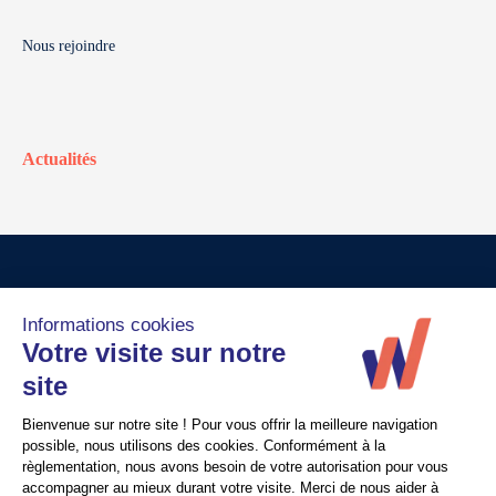
Nous rejoindre
Actualités
© Walter France
Crédits
Mentions légales
Politique de confidentialité