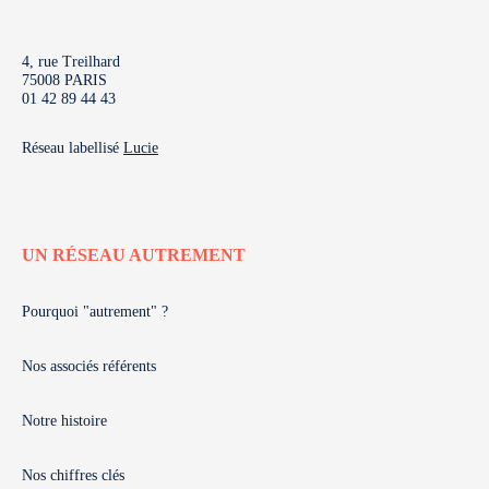
4, rue Treilhard
75008 PARIS
01 42 89 44 43
Réseau labellisé
Lucie
UN RÉSEAU AUTREMENT
Pourquoi "autrement" ?
Nos associés référents
Notre histoire
Nos chiffres clés