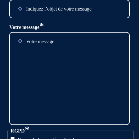
*
Votre message
*
RGPD