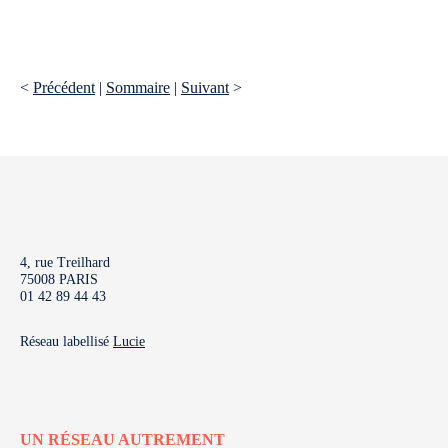
<
Précédent
|
Sommaire
|
Suivant
>
4, rue Treilhard
75008 PARIS
01 42 89 44 43
Réseau labellisé
Lucie
UN RÉSEAU AUTREMENT