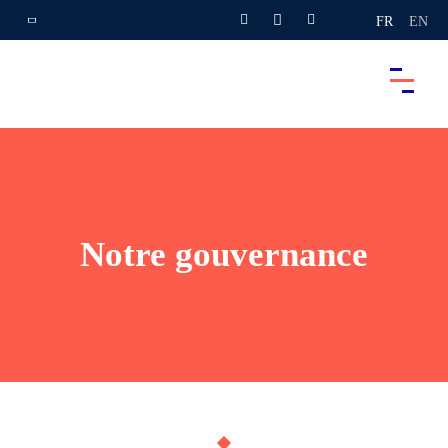
FR
EN
Notre gouvernance