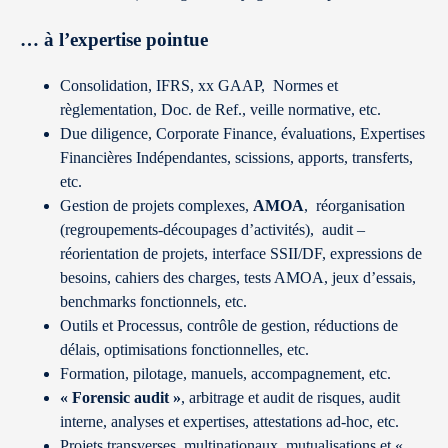
… à l’expertise pointue
Consolidation, IFRS, xx GAAP, Normes et
règlementation, Doc. de Ref., veille normative, etc.
Due diligence, Corporate Finance, évaluations, Expertises
Financières Indépendantes, scissions, apports, transferts,
etc.
Gestion de projets complexes,
AMOA
, réorganisation
(regroupements-découpages d’activités), audit –
réorientation de projets, interface SSII/DF, expressions de
besoins, cahiers des charges, tests AMOA, jeux d’essais,
benchmarks fonctionnels, etc.
Outils et Processus, contrôle de gestion, réductions de
délais, optimisations fonctionnelles, etc.
Formation, pilotage, manuels, accompagnement, etc.
« Forensic audit »
, arbitrage et audit de risques, audit
interne, analyses et expertises, attestations ad-hoc, etc.
Projets transverses, multinationaux, mutualisations et «