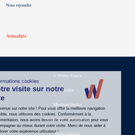
Nous rejoindre
Actualités
© Walter France
Crédits
Mentions légales
Politique de confidentialité
Nous contacter