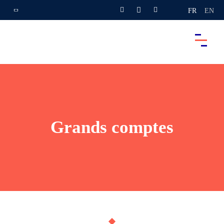
FR
EN
Grands comptes