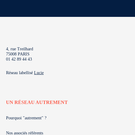
4, rue Treilhard
75008 PARIS
01 42 89 44 43
Réseau labellisé
Lucie
UN RÉSEAU AUTREMENT
Pourquoi "autrement" ?
Nos associés référents