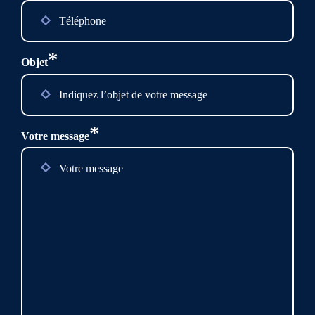
*
Objet
*
Votre message