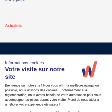
Actualités
© Walter France
Crédits
Mentions légales
Politique de confidentialité
Nous contacter