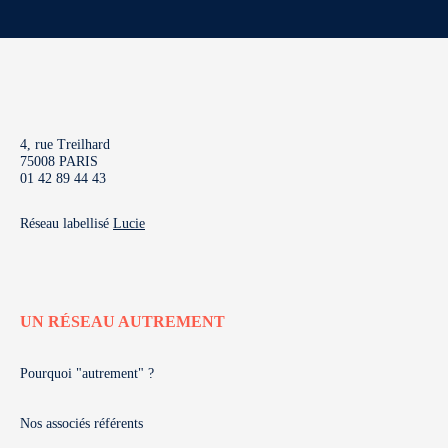
4, rue Treilhard
75008 PARIS
01 42 89 44 43
Réseau labellisé
Lucie
UN RÉSEAU AUTREMENT
Pourquoi "autrement" ?
Nos associés référents