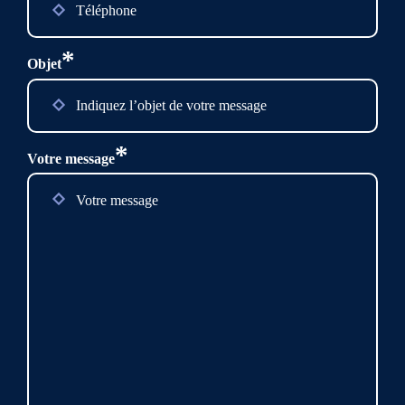
*
Objet
*
Votre message