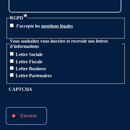
*
RGPD
J’accepte les
mentions légales
Vous souhaitez vous inscrire et recevoir nos lettres
d’informations
Lettre Sociale
Lettre Fiscale
Lettre Business
Lettre Partenaires
CAPTCHA
Envoyer