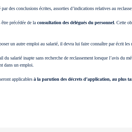
 par des conclusions écrites, assorties d’indications relatives au reclasse
 être précédée de la
consultation des délégués du personnel
. Cette o
ser un autre emploi au salarié, il devra lui faire connaître par écrit le
il du salarié inapte sans recherche de reclassement lorsque l’avis du 
ent dans un emploi.
 seront applicables
à la parution des décrets d’application, au plus ta