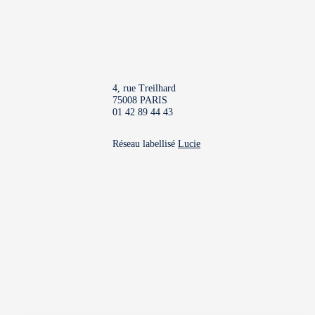
4, rue Treilhard
75008 PARIS
01 42 89 44 43
Réseau labellisé
Lucie