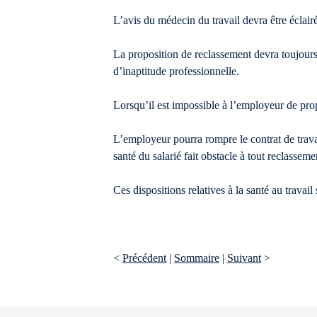
L’avis du médecin du travail devra être éclairé
La proposition de reclassement devra toujours
d’inaptitude professionnelle.
Lorsqu’il est impossible à l’employeur de propo
L’employeur pourra rompre le contrat de trava
santé du salarié fait obstacle à tout reclassem
Ces dispositions relatives à la santé au travail
<
Précédent
|
Sommaire
|
Suivant
>