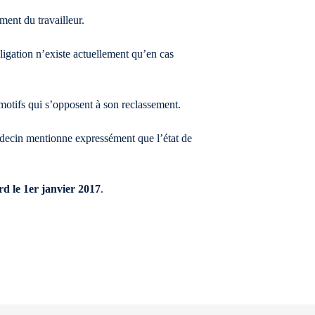
ment du travailleur.
bligation n’existe actuellement qu’en cas
s motifs qui s’opposent à son reclassement.
médecin mentionne expressément que l’état de
rd le 1er janvier 2017
.