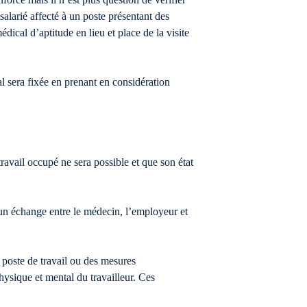
salarié affecté à un poste présentant des
dical d’aptitude en lieu et place de la visite
l sera fixée en prenant en considération
avail occupé ne sera possible et que son état
t un échange entre le médecin, l’employeur et
poste de travail ou des mesures
hysique et mental du travailleur. Ces