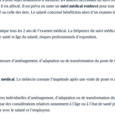
il est affecté. Il est prévu en outre un
suivi médical renforcé
pour tout 
té ou celle des tiers. Le salarié concerné bénéficiera alors d’un examen mé
atique tous les 2 ans de l’examen médical. La fréquence du suivi médica
 de santé et âge du salarié, risques professionnels d’exposition.
mesure d’aménagement, d’adaptation ou de transformation du poste de tr
 médical
. Le médecin constate l’inaptitude après une visite de poste e
res individuelles d’aménagement, d’adaptation ou de transformation du 
ar des considérations relatives notamment à l’âge ou à l’état de santé p
 avec le salarié et l’employeur.