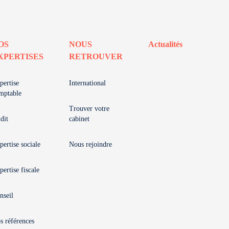
OS
NOUS
Actualités
XPERTISES
RETROUVER
pertise
International
mptable
Trouver votre
dit
cabinet
pertise sociale
Nous rejoindre
pertise fiscale
nseil
s références