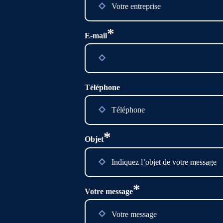
*
E-mail
Téléphone
*
Objet
*
Votre message