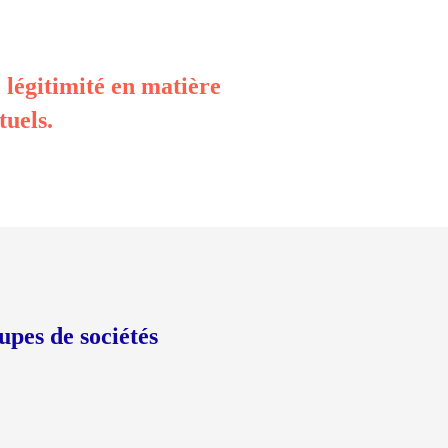
légitimité en matière
tuels.
pes de sociétés