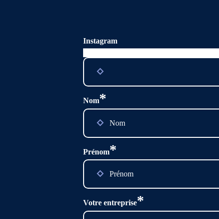
Instagram
Ce champ n’est utilisé qu’à des fins de valid
*
Nom
*
Prénom
*
Votre entreprise