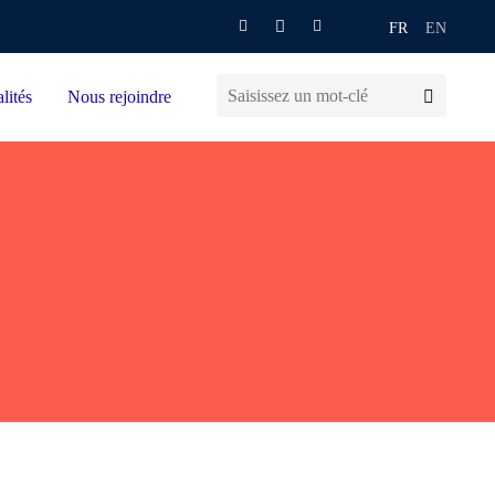
FR
EN
lités
Nous rejoindre