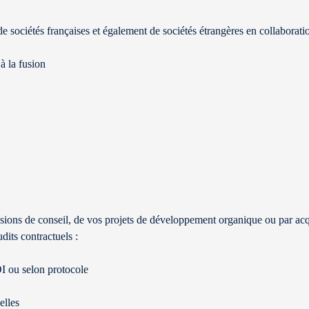
 sociétés françaises et également de sociétés étrangères en collaboratio
à la fusion
ssions de conseil, de vos projets de développement organique ou par acq
dits contractuels :
I ou selon protocole
elles