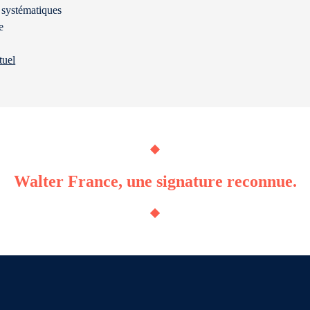
s systématiques
e
tuel
Walter France, une signature reconnue.