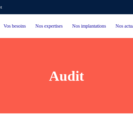
et
Vos besoins
Nos expertises
Nos implantations
Nos actua
Audit