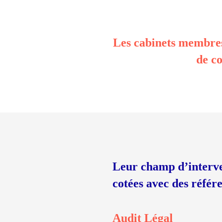
Les cabinets membres
de co
Leur champ d’interve
cotées avec des
référe
Audit Légal