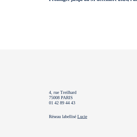
4, rue Treilhard
75008 PARIS
01 42 89 44 43
Réseau labellisé
Lucie