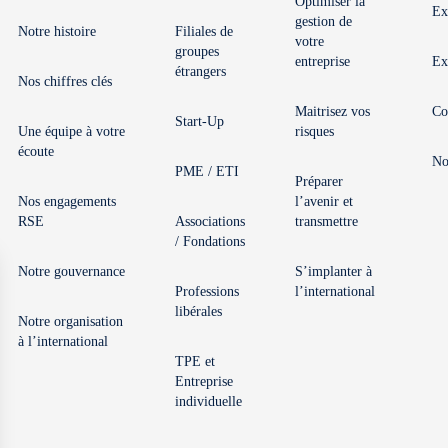
Optimiser la
Ex
gestion de
Notre histoire
Filiales de
votre
groupes
entreprise
Ex
étrangers
Nos chiffres clés
Maitrisez vos
Co
Start-Up
Une équipe à votre
risques
écoute
No
PME / ETI
Préparer
Nos engagements
l’avenir et
RSE
Associations
transmettre
/ Fondations
Notre gouvernance
S’implanter à
Professions
l’international
libérales
Notre organisation
à l’international
TPE et
Entreprise
individuelle