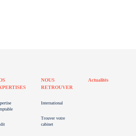
OS
NOUS
Actualités
XPERTISES
RETROUVER
pertise
International
mptable
Trouver votre
dit
cabinet