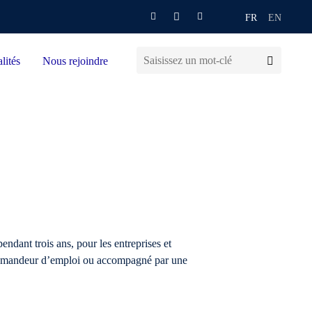
FR
EN
lités
Nous rejoindre
endant trois ans, pour les entreprises et
it demandeur d’emploi ou accompagné par une