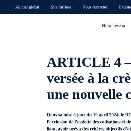
Allinial global
Site carrière
Nous contacter
Extran
Notre réseau
ARTICLE 4 – 
versée à la cr
une nouvelle 
Dans sa mise à jour du 19 avril 2024, le B
l’exclusion de l’assiette des cotisations et
liant, avoir prévu des critères objectifs d’