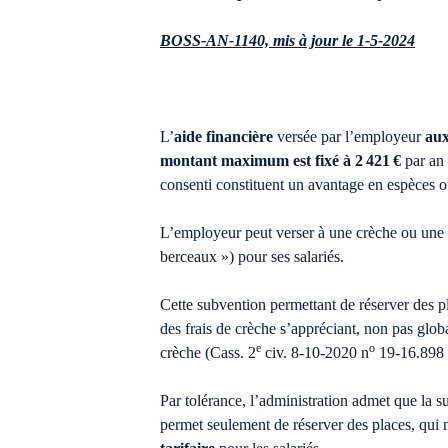
BOSS-AN-1140, mis à jour le 1-5-2024
L’
aide financière
versée par l’employeur
aux
montant maximum est fixé à 2 421 €
par an 
consenti constituent un avantage en espèces ou 
L’employeur peut verser à une crèche ou une
berceaux ») pour ses salariés.
Cette subvention permettant de réserver des p
des frais de crèche s’appréciant, non pas glob
e
o
crèche (Cass. 2
civ. 8-10-2020 n
19-16.898 
Par tolérance, l’administration admet que la su
permet seulement de réserver des places, qui n