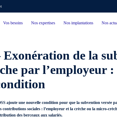
et
Vos besoins
Nos expertises
Nos implantations
Nos actua
Exonération de la su
èche par l’employeur :
condition
OSS ajoute une nouvelle condition pour que la subvention versée pa
 des contributions sociales : l’employeur et la crèche ou la micro-crè
attribution des berceaux aux salariés.