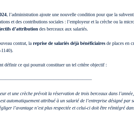
2024
, l’administration ajoute une nouvelle condition pour que la subvent
sations et des contributions sociales : l’employeur et la crèche ou la mic
jectifs d’attribution
des berceaux aux salariés.
ouveau contrat, la
reprise de salariés déjà bénéficiaires
de places en cr
-1140).
finir ce qui pourrait constituer un tel critère objectif :
————————————————————
r et une crèche prévoit la réservation de trois berceaux dans l’année, 
est automatiquement attribué à un salarié de l’entreprise désigné par s
liger l’avantage n’est plus respectée et celui-ci doit être réintégré dans