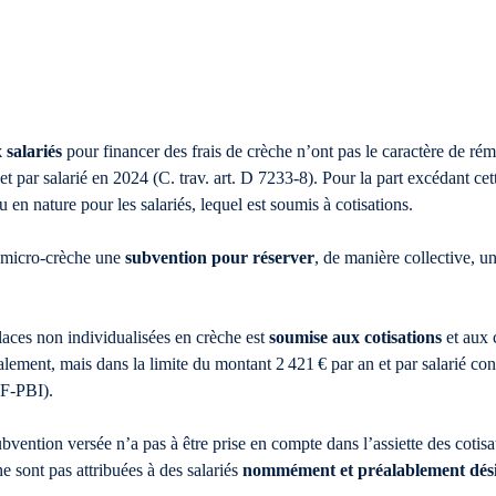
 salariés
pour financer des frais de crèche n’ont pas le caractère de rém
et par salarié en 2024 (C. trav. art. D 7233-8). Pour la part excédant ce
en nature pour les salariés, lequel est soumis à cotisations.
 micro-crèche une
subvention pour réserver
, de manière collective, 
laces non individualisées en crèche est
soumise aux cotisations
et aux c
alement, mais dans la limite du montant 2 421 € par an et par salarié con
F-PBI).
bvention versée n’a pas à être prise en compte dans l’assiette des cotisat
e sont pas attribuées à des salariés
nommément et préalablement dés