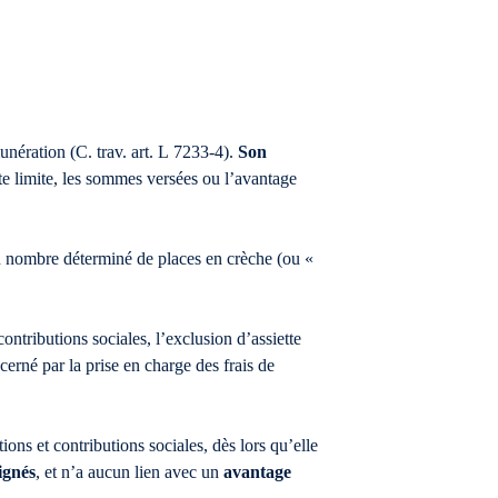
unération (C. trav. art. L 7233-4).
Son
tte limite, les sommes versées ou l’avantage
un nombre déterminé de places en crèche (ou «
ontributions sociales, l’exclusion d’assiette
cerné par la prise en charge des frais de
ions et contributions sociales, dès lors qu’elle
ignés
, et n’a aucun lien avec un
avantage