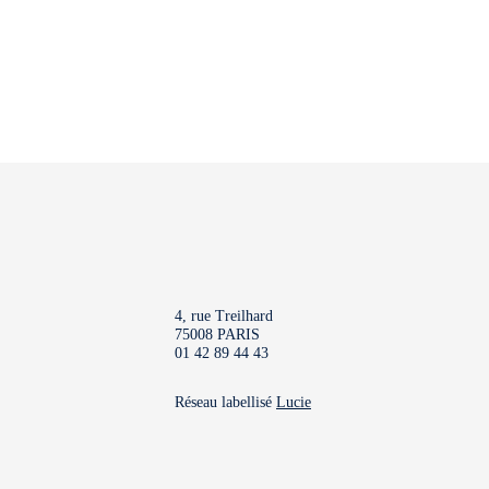
4, rue Treilhard
75008 PARIS
01 42 89 44 43
Réseau labellisé
Lucie