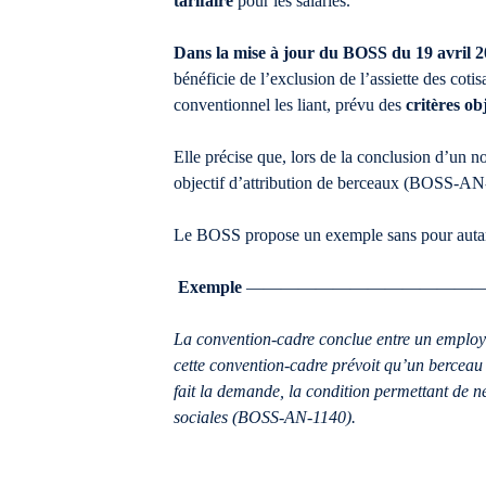
tarifaire
pour les salariés.
Dans la mise à jour du BOSS du 19 avril 
bénéficie de l’exclusion de l’assiette des coti
conventionnel les liant, prévu des
critères ob
Elle précise que, lors de la conclusion d’un n
objectif d’attribution de berceaux (BOSS-AN
Le BOSS propose un exemple sans pour autant dé
Exemple
—————————————
La convention-cadre conclue entre un employeu
cette convention-cadre prévoit qu’un berceau 
fait la demande, la condition permettant de nég
sociales (BOSS-AN-1140).