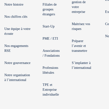
gestion de
Notre histoire
Filiales de
votre
groupes
entreprise
Ex
étrangers
Nos chiffres clés
Maitrisez vos
Co
Start-Up
Une équipe à votre
risques
écoute
No
PME / ETI
Préparer
Nos engagements
l’avenir et
RSE
Associations
transmettre
/ Fondations
Notre gouvernance
S’implanter à
Professions
l’international
libérales
Notre organisation
à l’international
TPE et
Entreprise
individuelle