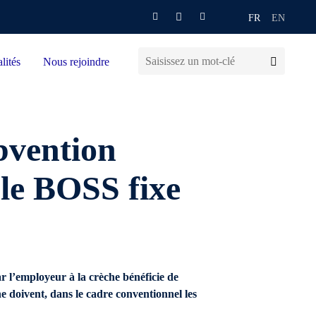
FR
EN
lités
Nous rejoindre
bvention
 le BOSS fixe
r l’employeur à la crèche bénéficie de
che doivent, dans le cadre conventionnel les