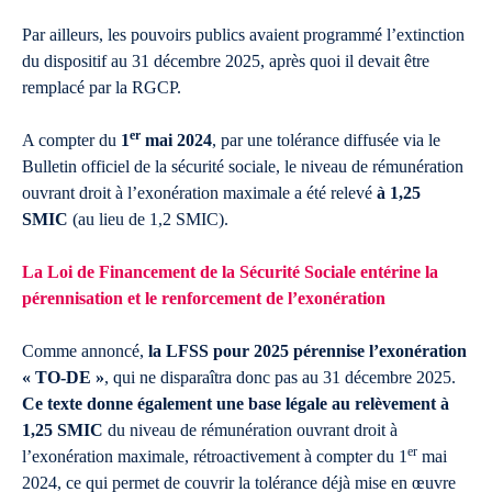
Par ailleurs, les pouvoirs publics avaient programmé l’extinction
du dispositif au 31 décembre 2025, après quoi il devait être
remplacé par la RGCP.
er
A compter du
1
mai 2024
, par une tolérance diffusée via le
Bulletin officiel de la sécurité sociale, le niveau de rémunération
ouvrant droit à l’exonération maximale a été relevé
à 1,25
SMIC
(au lieu de 1,2 SMIC).
La Loi de Financement de la Sécurité Sociale entérine la
pérennisation et le renforcement de l’exonération
Comme annoncé,
la LFSS pour 2025 pérennise l’exonération
« TO-DE »
, qui ne disparaîtra donc pas au 31 décembre 2025.
Ce texte donne également une base légale au relèvement à
1,25 SMIC
du niveau de rémunération ouvrant droit à
er
l’exonération maximale, rétroactivement à compter du 1
mai
2024, ce qui permet de couvrir la tolérance déjà mise en œuvre