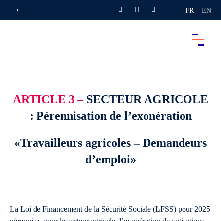
FR
EN
ARTICLE 3 –
SECTEUR AGRICOLE
: Pérennisation de l’exonération
«Travailleurs agricoles – Demandeurs
d’emploi»
La Loi de Financement de la Sécurité Sociale (LFSS) pour 2025
pérennise, pour le secteur agricole, l’exonération de cotisations