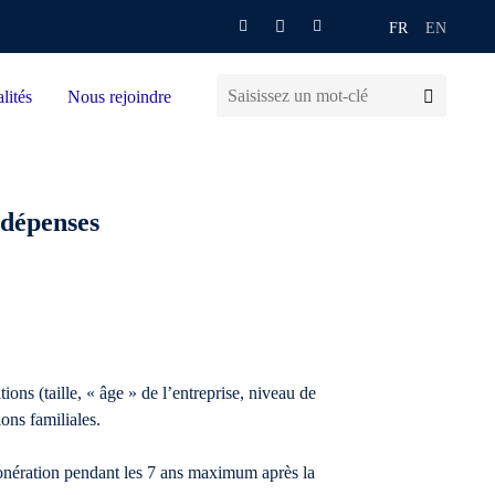
FR
EN
lités
Nous rejoindre
 dépenses
ions (taille, « âge » de l’entreprise, niveau de
ons familiales.
xonération pendant les 7 ans maximum après la