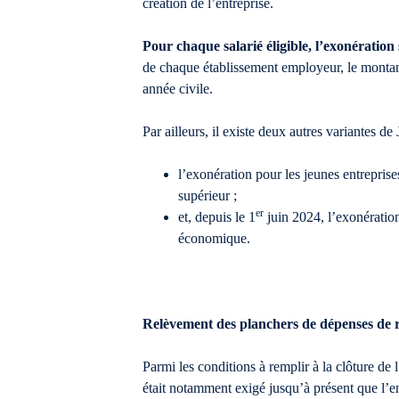
création de l’entreprise.
Pour chaque salarié éligible, l’exonération
de chaque établissement employeur, le montant 
année civile.
Par ailleurs, il existe deux autres variantes d
l’exonération pour les jeunes entreprise
supérieur ;
er
et, depuis le 1
juin 2024, l’exonération
économique.
Relèvement des planchers de dépenses de 
Parmi les conditions à remplir à la clôture de l
était notamment exigé jusqu’à présent que l’en