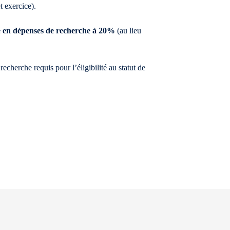
t exercice).
ité en dépenses de recherche à 20%
(au lieu
cherche requis pour l’éligibilité au statut de