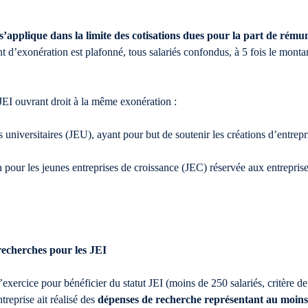
 s’applique dans la limite des cotisations dues pour la part de rém
d’exonération est plafonné, tous salariés confondus, à 5 fois le montan
e JEI ouvrant droit à la même exonération :
s universitaires (JEU), ayant pour but de soutenir les créations d’entrepr
 pour les jeunes entreprises de croissance (JEC) réservée aux entreprise
recherches pour les JEI
’exercice pour bénéficier du statut JEI (moins de 250 salariés, critère de 
treprise ait réalisé des
dépenses de recherche
représentant au moins