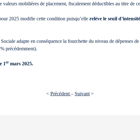
e valeurs mobilières de placement, fiscalement déductibles au titre de ce
pour 2025 modifie cette condition puisqu’elle
relève le seuil d’intens
Sociale adapte en conséquence la fourchette du niveau de dépenses de re
15 % précédemment).
er
e 1
mars 2025.
<
Précèdent
–
Suivant
>