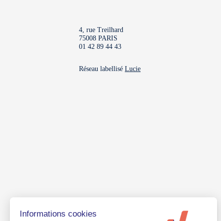
4, rue Treilhard
75008 PARIS
01 42 89 44 43
Réseau labellisé
Lucie