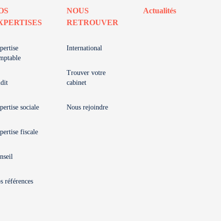
OS
NOUS
Actualités
XPERTISES
RETROUVER
pertise
International
mptable
Trouver votre
dit
cabinet
pertise sociale
Nous rejoindre
pertise fiscale
nseil
s références