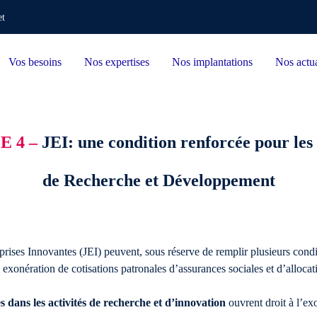
et
Vos besoins
Nos expertises
Nos implantations
Nos actua
E 4 –
JEI: une condition renforcée pour les
de Recherche et Développement
prises Innovantes (JEI) peuvent, sous réserve de remplir plusieurs condit
xonération de cotisations patronales d’assurances sociales et d’allocati
s dans les activités de recherche et d’innovation
ouvrent droit à l’e