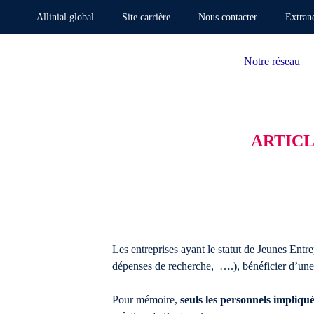
Allinial global
Site carrière
Nous contacter
Extran
Notre réseau
ARTICL
Les entreprises ayant le statut de Jeunes Entre
dépenses de recherche, ….), bénéficier d’une e
Pour mémoire,
seuls les personnels impliqué