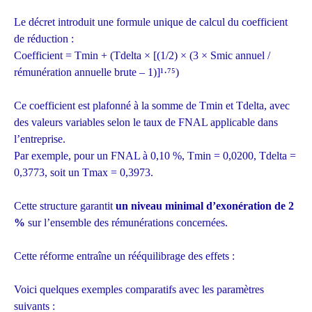
Le décret introduit une formule unique de calcul du coefficient
de réduction :
Coefficient = Tmin + (Tdelta × [(1/2) × (3 × Smic annuel /
rémunération annuelle brute – 1)]¹·⁷⁵)
Ce coefficient est plafonné à la somme de Tmin et Tdelta, avec
des valeurs variables selon le taux de FNAL applicable dans
l’entreprise.
Par exemple, pour un FNAL à 0,10 %, Tmin = 0,0200, Tdelta =
0,3773, soit un Tmax = 0,3973.
Cette structure garantit
un niveau minimal d’exonération de 2
%
sur l’ensemble des rémunérations concernées.
Cette réforme entraîne un rééquilibrage des effets :
Voici quelques exemples comparatifs avec les paramètres
suivants :