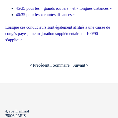
45/35 pour les « grands routiers » et « longues distances »
40/35 pour les « courtes distances »
Lorsque ces conducteurs sont également affiliés à une caisse de
congés payés, une majoration supplémentaire de 100/90
s’applique.
<
Précédent
I
Sommaire
|
Suivant
>
4, rue Treilhard
75008 PARIS