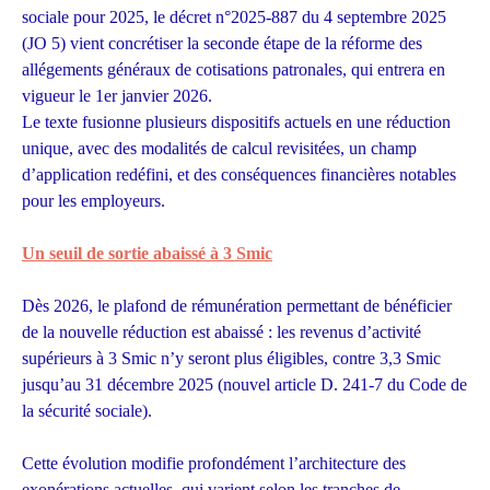
sociale pour 2025, le décret n°2025-887 du 4 septembre 2025
(JO 5) vient concrétiser la seconde étape de la réforme des
allégements généraux de cotisations patronales, qui entrera en
vigueur le 1er janvier 2026.
Le texte fusionne plusieurs dispositifs actuels en une réduction
unique, avec des modalités de calcul revisitées, un champ
d’application redéfini, et des conséquences financières notables
pour les employeurs.
Un seuil de sortie abaissé à 3 Smic
Dès 2026, le plafond de rémunération permettant de bénéficier
de la nouvelle réduction est abaissé : les revenus d’activité
supérieurs à 3 Smic n’y seront plus éligibles, contre 3,3 Smic
jusqu’au 31 décembre 2025 (nouvel article D. 241-7 du Code de
la sécurité sociale).
Cette évolution modifie profondément l’architecture des
exonérations actuelles, qui varient selon les tranches de