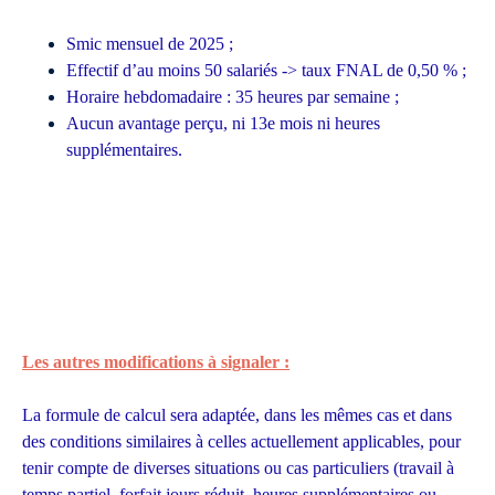
Smic mensuel de 2025 ;
Effectif d’au moins 50 salariés -> taux FNAL de 0,50 % ;
Horaire hebdomadaire : 35 heures par semaine ;
Aucun avantage perçu, ni 13e mois ni heures
supplémentaires.
Les autres modifications à signaler :
La formule de calcul sera adaptée, dans les mêmes cas et dans
des conditions similaires à celles actuellement applicables, pour
tenir compte de diverses situations ou cas particuliers (travail à
temps partiel, forfait jours réduit, heures supplémentaires ou