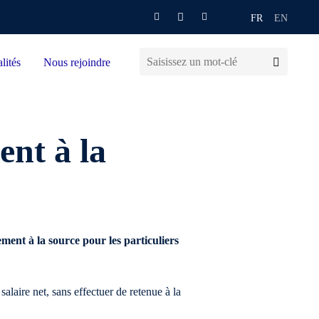
FR
EN
lités
Nous rejoindre
ent à la
ent à la source pour les particuliers
aire net, sans effectuer de retenue à la