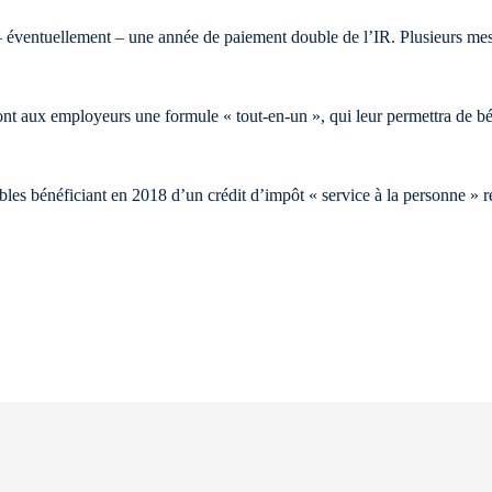
e – éventuellement – une année de paiement double de l’IR. Plusieurs 
ux employeurs une formule « tout-en-un », qui leur permettra de bén
uables bénéficiant en 2018 d’un crédit d’impôt « service à la personne »