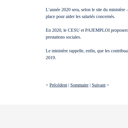
L’année 2020 sera, selon le site du ministèr
place pour aider les salariés concernés.
En 2020, le CESU et PAJEMPLOI proposeront a
prestations sociales.
Le ministère rappelle, enfin, que les contrib
2019.
<
Précédent
|
Sommaire
|
Suivant
>