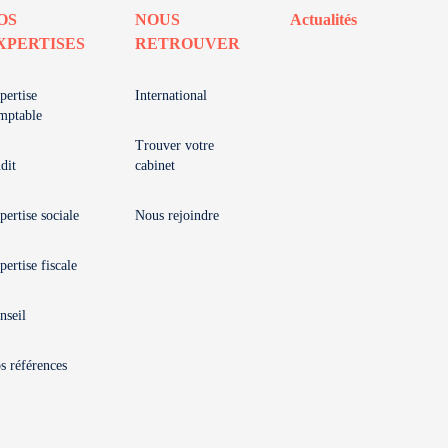
OS
NOUS
Actualités
XPERTISES
RETROUVER
pertise
International
mptable
Trouver votre
dit
cabinet
pertise sociale
Nous rejoindre
pertise fiscale
nseil
s références