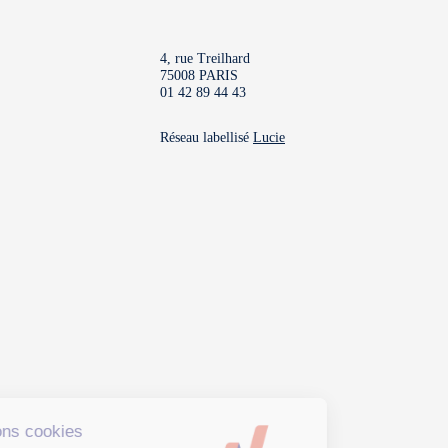
4, rue Treilhard
75008 PARIS
01 42 89 44 43
Réseau labellisé
Lucie