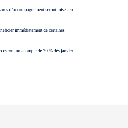
mesures d’accompagnement seront mises en
éficier immédiatement de certaines
 recevront un acompte de 30 % dès janvier