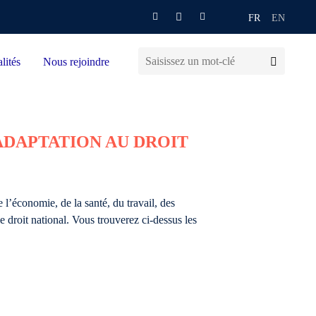
FR
EN
lités
Nous rejoindre
ADAPTATION AU DROIT
l’économie, de la santé, du travail, des
e droit national. Vous trouverez ci-dessus les