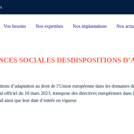
et
Vos besoins
Nos expertises
Nos implantations
Nos actua
NCES SOCIALES DESDISPOSITIONS D’
itions d’adaptation au droit de l’Union européenne dans les domaines de 
nal officiel du 10 mars 2023, transpose des directives européennes dans l
il ainsi que leur date d’entrée en vigueur.