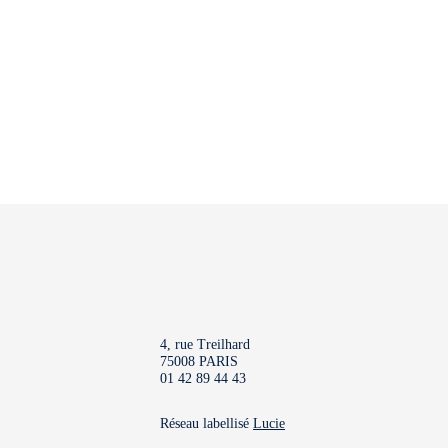
4, rue Treilhard
75008 PARIS
01 42 89 44 43
Réseau labellisé
Lucie