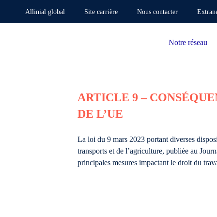
Allinial global
Site carrière
Nous contacter
Extran
Notre réseau
ARTICLE 9 – CONSÉQUE
DE L’UE
La loi du 9 mars 2023 portant diverses dispos
transports et de l’agriculture, publiée au Jour
principales mesures impactant le droit du trava