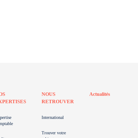
OS
NOUS
Actualités
XPERTISES
RETROUVER
pertise
International
mptable
Trouver votre