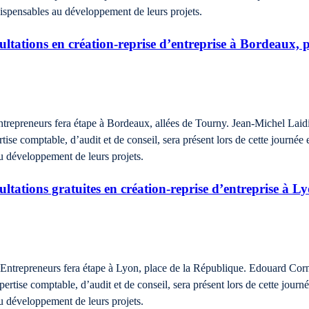
ndispensables au développement de leurs projets.
ltations en création-reprise d’entreprise à Bordeaux, p
Entrepreneurs fera étape à Bordeaux, allées de Tourny. Jean-Michel La
se comptable, d’audit et de conseil, sera présent lors de cette journée 
au développement de leurs projets.
tations gratuites en création-reprise d’entreprise à Lyo
s Entrepreneurs fera étape à Lyon, place de la République. Edouard Co
rtise comptable, d’audit et de conseil, sera présent lors de cette journé
au développement de leurs projets.