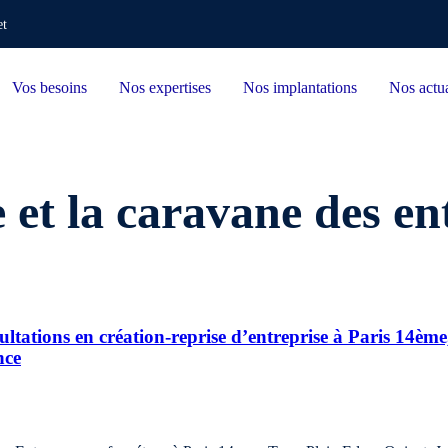
et
Vos besoins
Nos expertises
Nos implantations
Nos actua
 et la caravane des e
tations en création-reprise d’entreprise à Paris 14ème,
nce