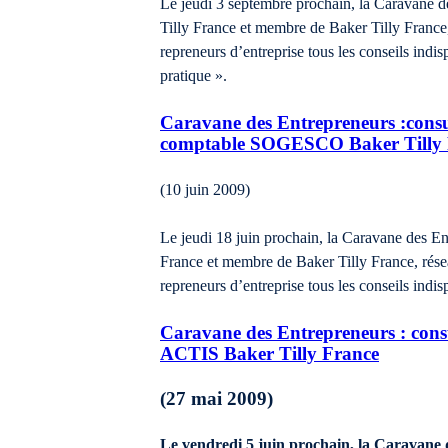
Le jeudi 3 septembre prochain, la Caravane 
Tilly France et membre de Baker Tilly France, 
repreneurs d’entreprise tous les conseils ind
pratique ».
Caravane des Entrepreneurs :consult
comptable SOGESCO Baker Tilly 
(10 juin 2009)
Le jeudi 18 juin prochain, la Caravane des E
France et membre de Baker Tilly France, réseau
repreneurs d’entreprise tous les conseils ind
Caravane des Entrepreneurs : consul
ACTIS Baker Tilly France
(27 mai 2009)
Le vendredi 5 juin prochain, la Caravane