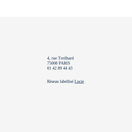
4, rue Treilhard
75008 PARIS
01 42 89 44 43
Réseau labellisé
Lucie