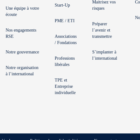
Maitrisez vos
Co
Start-Up
Une équipe à votre
risques
écoute
No
PME / ETI
Préparer
Nos engagements
l’avenir et
RSE
Associations
transmettre
/ Fondations
Notre gouvernance
S’implanter à
Professions
l’international
libérales
Notre organisation
à l’international
TPE et
Entreprise
individuelle