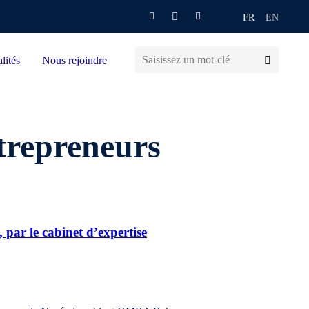
FR
EN
lités
Nous rejoindre
ntrepreneurs
 par le cabinet d’expertise