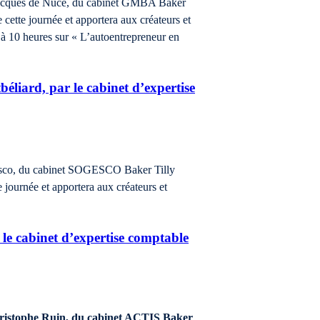
. Jacques de Nucé, du cabinet GMBA Baker
 cette journée et apportera aux créateurs et
 à 10 heures sur « L’autoentrepreneur en
éliard, par le cabinet d’expertise
Orosco, du cabinet SOGESCO Baker Tilly
 journée et apportera aux créateurs et
 le cabinet d’expertise comptable
Christophe Ruin, du cabinet ACTIS Baker