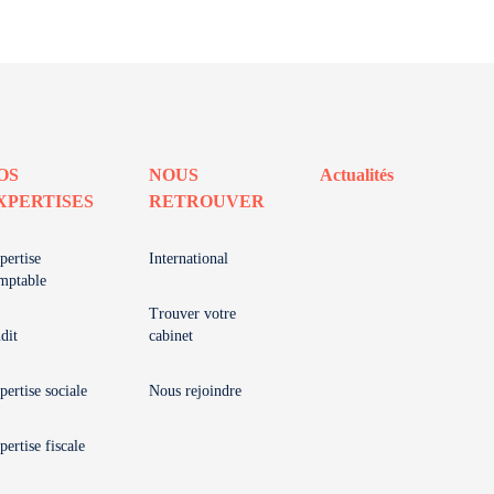
OS
NOUS
Actualités
XPERTISES
RETROUVER
pertise
International
mptable
Trouver votre
dit
cabinet
pertise sociale
Nous rejoindre
pertise fiscale