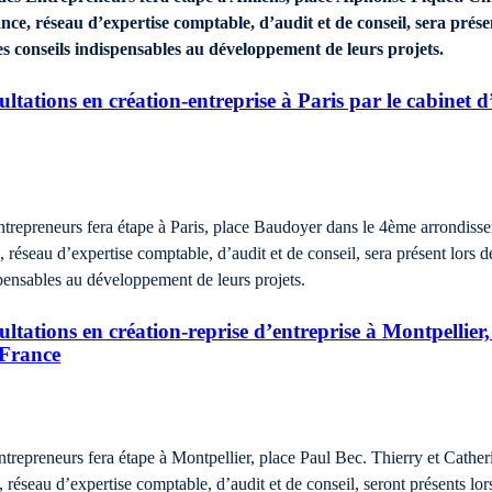
ce, réseau d’expertise comptable, d’audit et de conseil, sera prése
es conseils indispensables au développement de leurs projets.
ltations en création-entreprise à Paris par le cabine
ntrepreneurs fera étape à Paris, place Baudoyer dans le 4ème arrondi
 réseau d’expertise comptable, d’audit et de conseil, sera présent lors d
ispensables au développement de leurs projets.
tations en création-reprise d’entreprise à Montpellier, 
France
Entrepreneurs fera étape à Montpellier, place Paul Bec. Thierry et Cat
réseau d’expertise comptable, d’audit et de conseil, seront présents lors