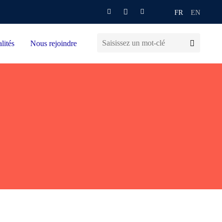
FR
EN
lités
Nous rejoindre