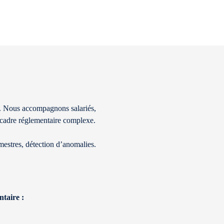
. Nous accompagnons salariés,
un cadre réglementaire complexe.
rimestres, détection d’anomalies.
taire :