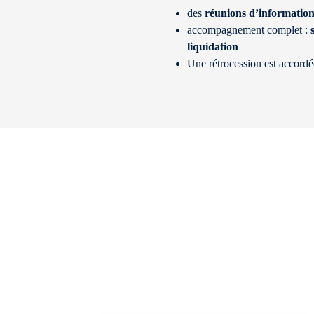
des
réunions d’informatio
accompagnement complet :
liquidation
Une rétrocession est accordée