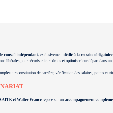
de conseil indépendant
, exclusivement
dédié à la retraite obligatoire
ions libérales pour sécuriser leurs droits et optimiser leur départ dans 
mplets : reconstitution de carrière, vérification des salaires, points et t
ENARIAT
TRAITE
et Walter France
repose sur un
accompagnement complémen