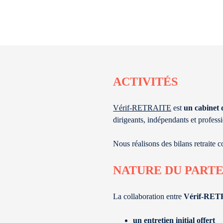
ACTIVITÉS
Vérif-RETRAITE
est
un cabinet 
dirigeants, indépendants et profess
Nous réalisons des bilans retraite co
NATURE DU PART
La collaboration entre
Vérif-RE
un entretien initial offert