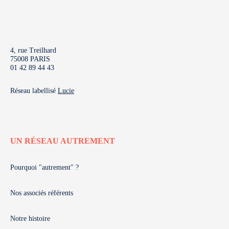
4, rue Treilhard
75008 PARIS
01 42 89 44 43
Réseau labellisé
Lucie
UN RÉSEAU AUTREMENT
Pourquoi "autrement" ?
Nos associés référents
Notre histoire