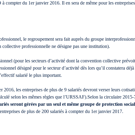
 compter du 1er janvier 2016. Il en sera de même pour les entreprises 
ofessionnel, le regroupement sera fait auprès du groupe interprofessionne
n collective professionnelle ne désigne pas une institution).
onnel (pour les secteurs d’activité dont la convention collective prévoit 
sionnel désigné pour le secteur d’activité dès lors qu’il constatera déj
effectif salarié le plus important.
 2016, les entreprises de plus de 9 salariés devront verser leurs cotisa
t calculé selon les mêmes règles que l’URSSAF).Selon la circulaire 2015-
salariés seront gérées par un seul et même groupe de protection s
entreprises de plus de 200 salariés à compter du 1er janvier 2017.