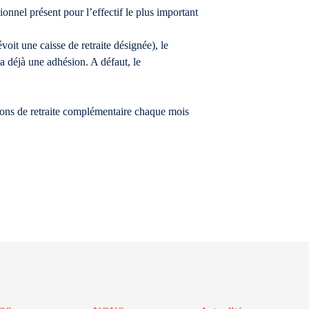
onnel présent pour l’effectif le plus important
voit une caisse de retraite désignée), le
ra déjà une adhésion. A défaut, le
tions de retraite complémentaire chaque mois