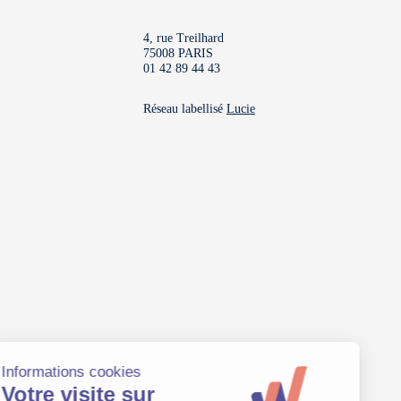
4, rue Treilhard
75008 PARIS
01 42 89 44 43
Réseau labellisé
Lucie