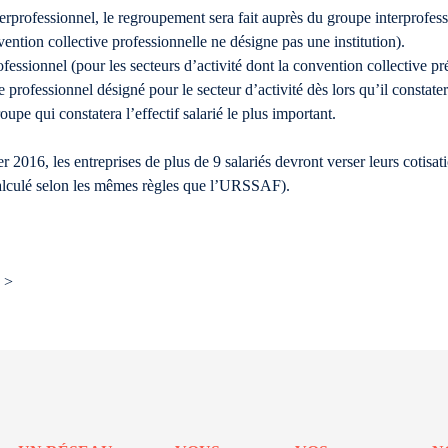
erprofessionnel, le regroupement sera fait auprès du groupe interprofessi
nvention collective professionnelle ne désigne pas une institution).
fessionnel (pour les secteurs d’activité dont la convention collective pré
professionnel désigné pour le secteur d’activité dès lors qu’il constate
pe qui constatera l’effectif salarié le plus important.
 2016, les entreprises de plus de 9 salariés devront verser leurs cotisa
t calculé selon les mêmes règles que l’URSSAF).
>