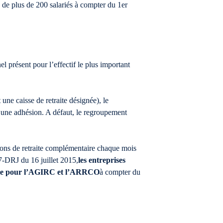
de plus de 200 salariés à compter du 1er
l présent pour l’effectif le plus important
une caisse de retraite désignée), le
à une adhésion. A défaut, le regroupement
tions de retraite complémentaire chaque mois
7-DRJ du 16 juillet 2015,
les entreprises
ociale pour l’AGIRC et l’ARRCO
à compter du