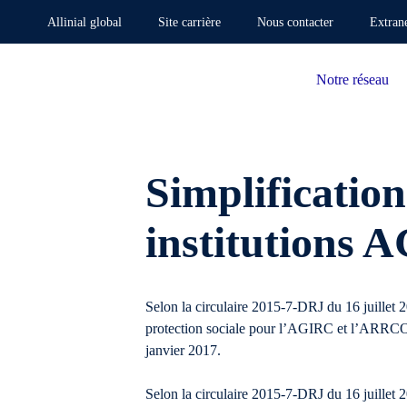
Allinial global
Site carrière
Nous contacter
Extran
Notre réseau
Simplification
institution
Selon la circulaire 2015-7-DRJ du 16 juillet 2
protection sociale pour l’AGIRC et l’ARRCO à
janvier 2017.
Selon la circulaire 2015-7-DRJ du 16 juillet 2