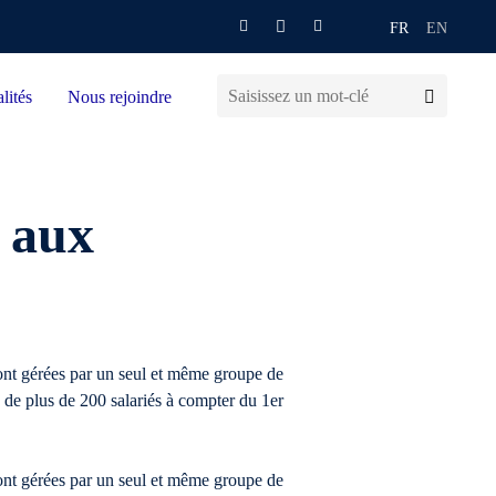
FR
EN
lités
Nous rejoindre
n aux
eront gérées par un seul et même groupe de
de plus de 200 salariés à compter du 1er
eront gérées par un seul et même groupe de