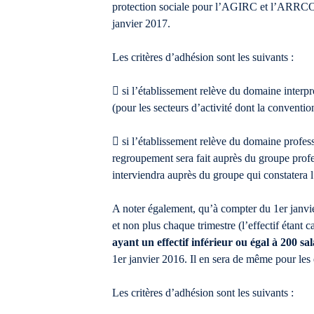
protection sociale pour l’AGIRC et l’ARRCO à
janvier 2017.
Les critères d’adhésion sont les suivants :
 si l’établissement relève du domaine interpr
(pour les secteurs d’activité dont la conventio
 si l’établissement relève du domaine professi
regroupement sera fait auprès du groupe profes
interviendra auprès du groupe qui constatera l’
A noter également, qu’à compter du 1er janvier
et non plus chaque trimestre (l’effectif étan
ayant un effectif inférieur ou égal à 200 
1er janvier 2016. Il en sera de même pour les 
Les critères d’adhésion sont les suivants :