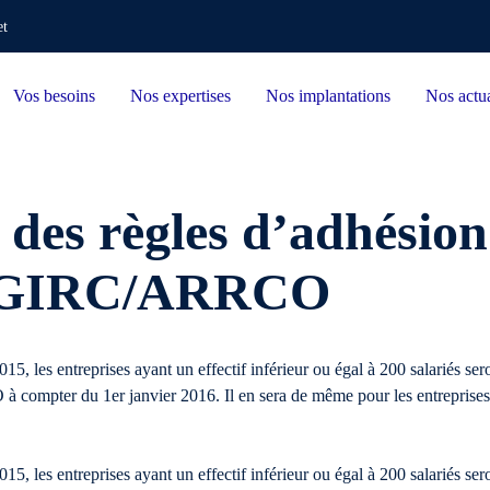
et
Vos besoins
Nos expertises
Nos implantations
Nos actua
 des règles d’adhésio
s AGIRC/ARRCO
015, les entreprises ayant un effectif inférieur ou égal à 200 salariés s
 compter du 1er janvier 2016. Il en sera de même pour les entreprises 
015, les entreprises ayant un effectif inférieur ou égal à 200 salariés s