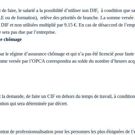
 de faire, le salarié a la possibilité d’utiliser son DIF, à condition que
AE ou de formation), relève des priorités de branche. La somme versé
 DIF et non utilisées multiplié par 9.15 €. En cas de désaccord de l’emp
 sera pas due par l’entreprise.
 de chômage
par le régime d’assurance chômage et qui n’a pas été licencié pour faut
me versée par l’OPCA correspondra au solde du nombre d’heures acquise
it la demande, de faire un CIF en dehors du temps de travail, à condition
tion qui sera déterminée par décret.
rat de professionnalisation pour les personnes les plus éloignées de l’e