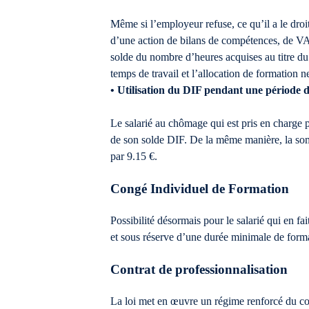
Même si l’employeur refuse, ce qu’il a le droit
d’une action de bilans de compétences, de V
solde du nombre d’heures acquises au titre du
temps de travail et l’allocation de formation ne
• Utilisation du DIF pendant une période
Le salarié au chômage qui est pris en charge 
de son solde DIF. De la même manière, la som
par 9.15 €.
Congé Individuel de Formation
Possibilité désormais pour le salarié qui en fa
et sous réserve d’une durée minimale de forma
Contrat de professionnalisation
La loi met en œuvre un régime renforcé du cont