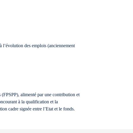
es à l’évolution des emplois (anciennement
ls (FPSPP), alimenté par une contribution et
courant à la qualification et la
ion cadre signée entre l’Etat et le fonds.