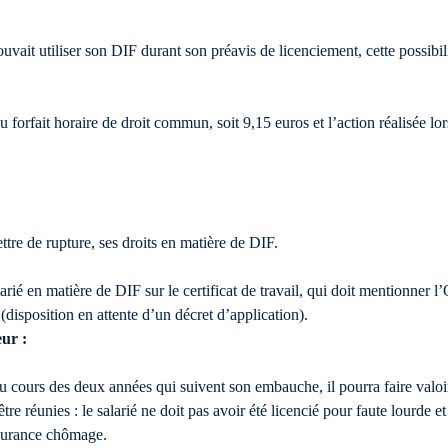
pouvait utiliser son DIF durant son préavis de licenciement, cette possibi
 forfait horaire de droit commun, soit 9,15 euros et l’action réalisée lo
ettre de rupture, ses droits en matière de DIF.
alarié en matière de DIF sur le certificat de travail, qui doit mentionner
(disposition en attente d’un décret d’application).
eur :
au cours des deux années qui suivent son embauche, il pourra faire val
e réunies : le salarié ne doit pas avoir été licencié pour faute lourde et 
assurance chômage.