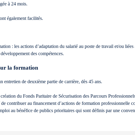
ngée à 24 mois.
ont également facilités.
ation : les actions d’adaptation du salarié au poste de travail et/ou lié
 de développement des compétences.
ur la formation
n entretien de deuxième partie de carrière, dès 45 ans.
 la création du Fonds Paritaire de Sécurisation des Parcours Professionne
de contribuer au financement d’actions de formation professionnelle con
ploi au bénéfice de publics prioritaires qui sont définis par une convent