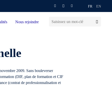
FR
EN
lités
Nous rejoindre
nelle
24 novembre 2009. Sans bouleverser
 formation (DIF, plan de formation et CIF
nce (contrat de professionnalisation et