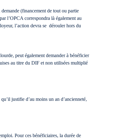
 sa demande (financement de tout ou partie
e par l’OPCA correspondra là également au
loyeur, l’action devra se dérouler hors du
e lourde, peut également demander à bénéficier
s au titre du DIF et non utilisées multiplié
 qu’il justifie d’au moins un an d’ancienneté,
mploi. Pour ces bénéficiaires, la durée de