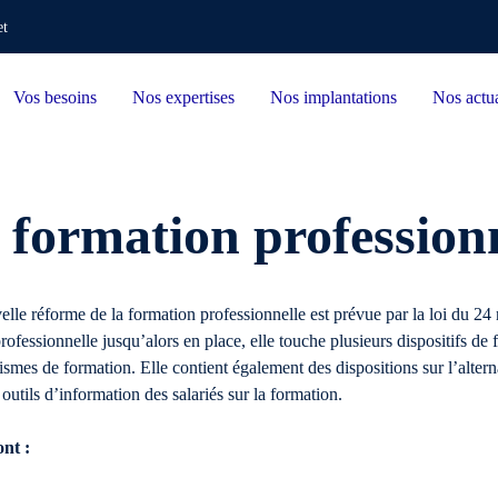
et
Vos besoins
Nos expertises
Nos implantations
Nos actua
 formation profession
elle réforme de la formation professionnelle est prévue par la loi du 
fessionnelle jusqu’alors en place, elle touche plusieurs dispositifs de
mes de formation. Elle contient également des dispositions sur l’alterna
utils d’information des salariés sur la formation.
ont :