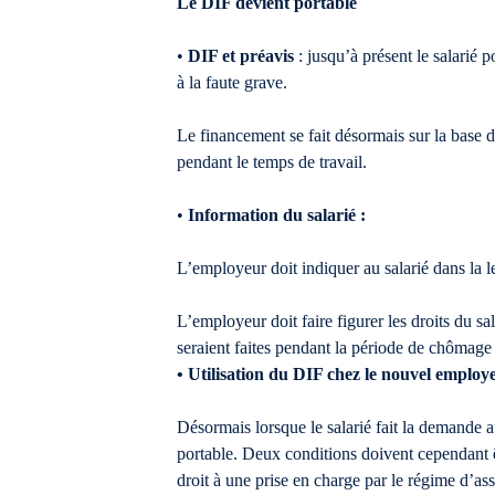
Le DIF devient portable
•
DIF et préavis
: jusqu’à présent le salarié 
à la faute grave.
Le financement se fait désormais sur la base du
pendant le temps de travail.
•
Information du salarié :
L’employeur doit indiquer au salarié dans la l
L’employeur doit faire figurer les droits du s
seraient faites pendant la période de chômage 
• Utilisation du DIF chez le nouvel employ
Désormais lorsque le salarié fait la demande 
portable. Deux conditions doivent cependant êtr
droit à une prise en charge par le régime d’