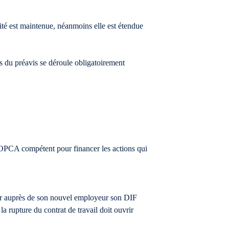
lité est maintenue, néanmoins elle est étendue
rs du préavis se déroule obligatoirement
 l’OPCA compétent pour financer les actions qui
oir auprès de son nouvel employeur son DIF
la rupture du contrat de travail doit ouvrir