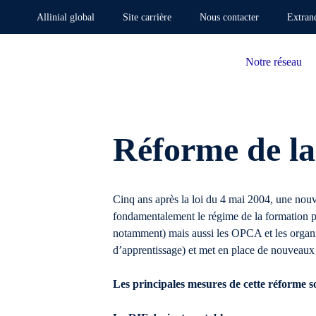
Allinial global
Site carrière
Nous contacter
Extran
Notre réseau
Réforme de la
Cinq ans après la loi du 4 mai 2004, une nouv
fondamentalement le régime de la formation pro
notamment) mais aussi les OPCA et les organis
d’apprentissage) et met en place de nouveaux o
Les principales mesures de cette réforme s