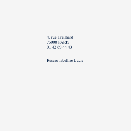
4, rue Treilhard
75008 PARIS
01 42 89 44 43
Réseau labellisé
Lucie