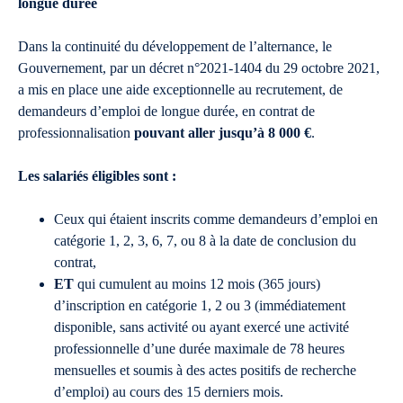
longue durée
Dans la continuité du développement de l’alternance, le
Gouvernement, par un décret n°2021-1404 du 29 octobre 2021,
a mis en place une aide exceptionnelle au recrutement, de
demandeurs d’emploi de longue durée, en contrat de
professionnalisation
pouvant aller jusqu’à 8 000 €
.
Les salariés éligibles sont :
Ceux qui étaient inscrits comme demandeurs d’emploi en
catégorie 1, 2, 3, 6, 7, ou 8 à la date de conclusion du
contrat,
ET
qui cumulent au moins 12 mois (365 jours)
d’inscription en catégorie 1, 2 ou 3 (immédiatement
disponible, sans activité ou ayant exercé une activité
professionnelle d’une durée maximale de 78 heures
mensuelles et soumis à des actes positifs de recherche
d’emploi) au cours des 15 derniers mois.