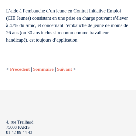
L’aide à l’embauche d’un jeune en Contrat Initiative Emploi
(CIE Jeunes) consistant en une prise en charge pouvant s’élever
à 47% du Smic, et concernant l’embauche de jeune de moins de
26 ans (ou 30 ans inclus si reconnu comme travailleur
handicapé), est toujours d’application.
<
Précédent
|
Sommaire
|
Suivant
>
4, rue Treilhard
75008 PARIS
01 42 89 44 43