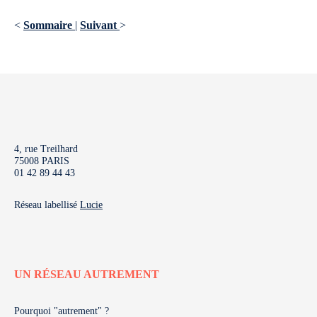
<
Sommaire
|
Suivant
>
4, rue Treilhard
75008 PARIS
01 42 89 44 43
Réseau labellisé
Lucie
UN RÉSEAU AUTREMENT
Pourquoi "autrement" ?