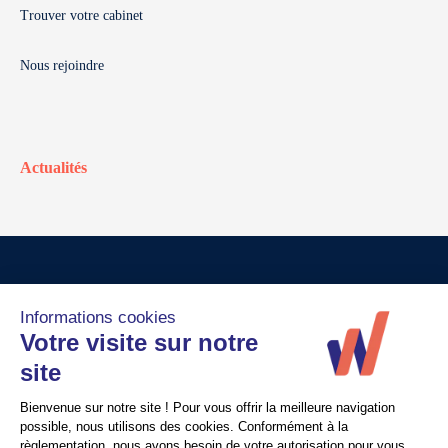
Trouver votre cabinet
Nous rejoindre
Actualités
© Walter France
Crédits
Mentions légales
Politique de confidentialité