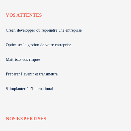
VOS ATTENTES
Créer, développer ou reprendre une entreprise
Optimiser la gestion de votre entreprise
Maitrisez vos risques
Préparer l’avenir et transmettre
S’implanter à l’international
NOS EXPERTISES