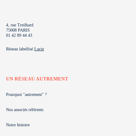
4, rue Treilhard
75008 PARIS
01 42 89 44 43
Réseau labellisé
Lucie
UN RÉSEAU AUTREMENT
Pourquoi "autrement" ?
Nos associés référents
Notre histoire