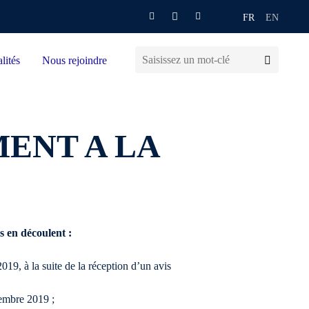
FR
EN
lités
Nous rejoindre
ENT A LA
s en découlent :
19, à la suite de la réception d’un avis
tembre 2019 ;