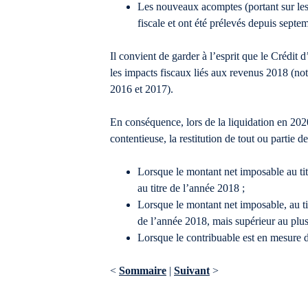
Les nouveaux acomptes (portant sur les 
fiscale et ont été prélevés depuis septe
Il convient de garder à l’esprit que le Créd
les impacts fiscaux liés aux revenus 2018 (no
2016 et 2017).
En conséquence, lors de la liquidation en 2020
contentieuse, la restitution de tout ou partie d
Lorsque le montant net imposable au tit
au titre de l’année 2018 ;
Lorsque le montant net imposable, au ti
de l’année 2018, mais supérieur au plu
Lorsque le contribuable est en mesure d
<
Sommaire
|
Suivant
>