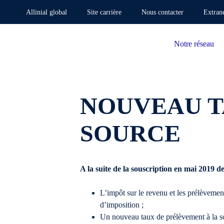
Allinial global
Site carrière
Nous contacter
Extran
Notre réseau
NOUVEAU T
SOURCE
A la suite de la souscription en mai 2019 d
L’impôt sur le revenu et les prélèvemen
d’imposition ;
Un nouveau taux de prélèvement à la sou