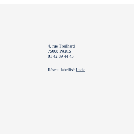
4, rue Treilhard
75008 PARIS
01 42 89 44 43
Réseau labellisé
Lucie