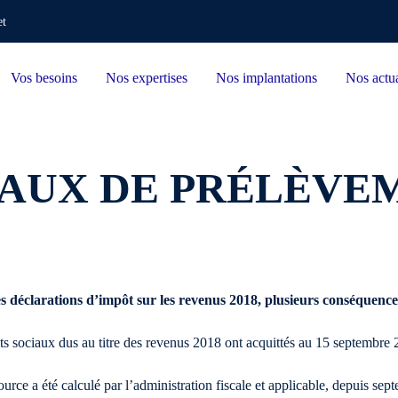
et
Vos besoins
Nos expertises
Nos implantations
Nos actua
AUX DE PRÉLÈVEM
es déclarations d’impôt sur les revenus 2018, plusieurs conséquence
ts sociaux dus au titre des revenus 2018 ont acquittés au 15 septembre 20
rce a été calculé par l’administration fiscale et applicable, depuis sep