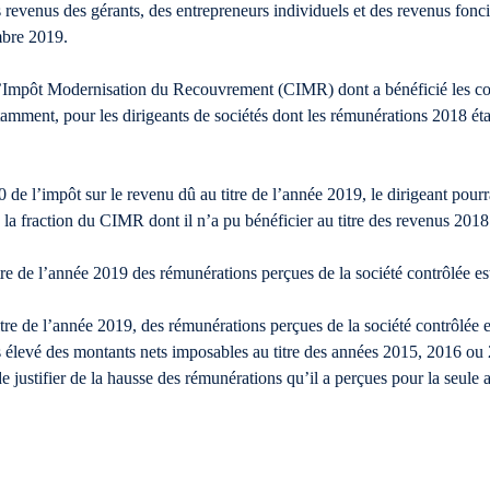
revenus des gérants, des entrepreneurs individuels et des revenus foncie
mbre 2019.
it d’Impôt Modernisation du Recouvrement (CIMR) dont a bénéficié les 
tamment, pour les dirigeants de sociétés dont les rémunérations 2018 éta
 de l’impôt sur le revenu dû au titre de l’année 2019, le dirigeant pou
e la fraction du CIMR dont il n’a pu bénéficier au titre des revenus 2018 
re de l’année 2019 des rémunérations perçues de la société contrôlée e
tre de l’année 2019, des rémunérations perçues de la société contrôlée e
s élevé des montants nets imposables au titre des années 2015, 2016 ou 
e justifier de la hausse des rémunérations qu’il a perçues pour la seule