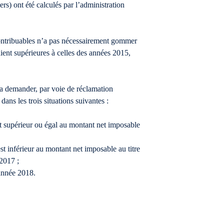
rs) ont été calculés par l’administration
contribuables n’a pas nécessairement gommer
ient supérieures à celles des années 2015,
rra demander, par voie de réclamation
dans les trois situations suivantes :
st supérieur ou égal au montant net imposable
st inférieur au montant net imposable au titre
2017 ;
 année 2018.