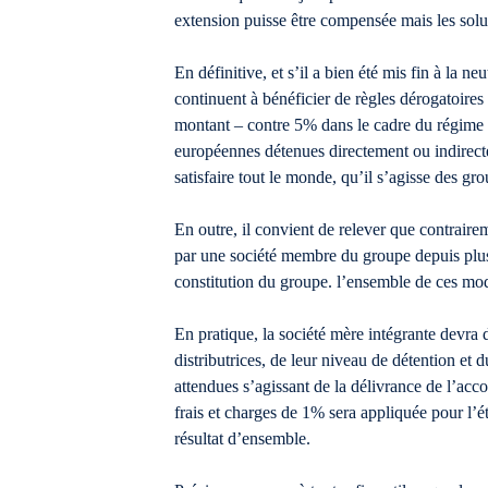
extension puisse être compensée mais les solut
En définitive, et s’il a bien été mis fin à la n
continuent à bénéficier de règles dérogatoires
montant – contre 5% dans le cadre du régime des
européennes détenues directement ou indirecte
satisfaire tout le monde, qu’il s’agisse des gr
En outre, il convient de relever que contraireme
par une société membre du groupe depuis plus
constitution du groupe. l’ensemble de ces mod
En pratique, la société mère intégrante devra d
distributrices, de leur niveau de détention et
attendues s’agissant de la délivrance de l’acc
frais et charges de 1% sera appliquée pour l’é
résultat d’ensemble.