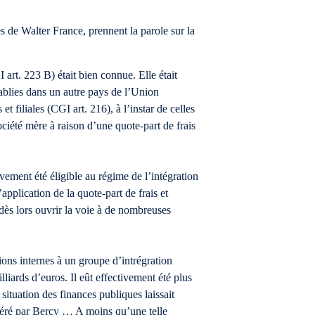
e Walter France, prennent la parole sur la
 art. 223 B) était bien connue. Elle était
établies dans un autre pays de l’Union
iliales (CGI art. 216), à l’instar de celles
société mère à raison d’une quote-part de frais
vement été éligible au régime de l’intégration
pplication de la quote-part de frais et
t dès lors ouvrir la voie à de nombreuses
.
ions internes à un groupe d’intrégration
liards d’euros. Il eût effectivement été plus
situation des finances publiques laissait
péré par Bercy … A moins qu’une telle