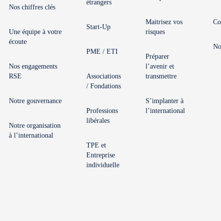
étrangers
Nos chiffres clés
Maitrisez vos
Co
Start-Up
Une équipe à votre
risques
écoute
No
PME / ETI
Préparer
Nos engagements
l’avenir et
RSE
Associations
transmettre
/ Fondations
Notre gouvernance
S’implanter à
Professions
l’international
libérales
Notre organisation
à l’international
TPE et
Entreprise
individuelle