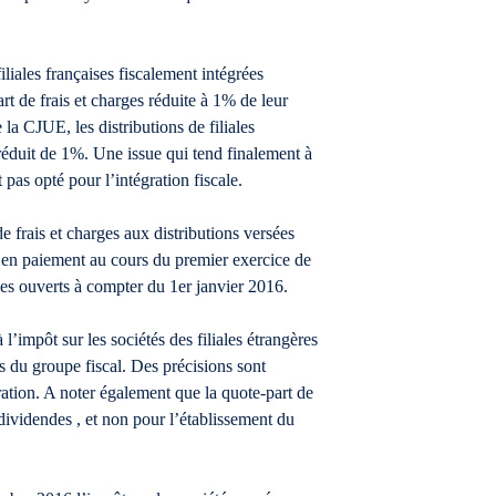
iliales françaises fiscalement intégrées
t de frais et charges réduite à 1% de leur
 la CJUE, les distributions de filiales
réduit de 1%. Une issue qui tend finalement à
pas opté pour l’intégration fiscale.
de frais et charges aux distributions versées
 en paiement au cours du premier exercice de
ces ouverts à compter du 1er janvier 2016.
l’impôt sur les sociétés des filiales étrangères
es du groupe fiscal. Des précisions sont
gration. A noter également que la quote-part de
 dividendes , et non pour l’établissement du