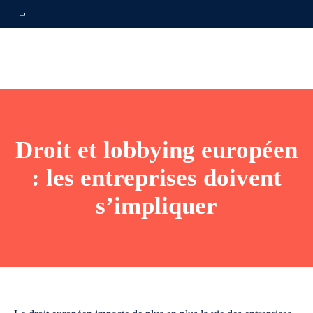
Droit et lobbying européen
: les entreprises doivent
s’impliquer