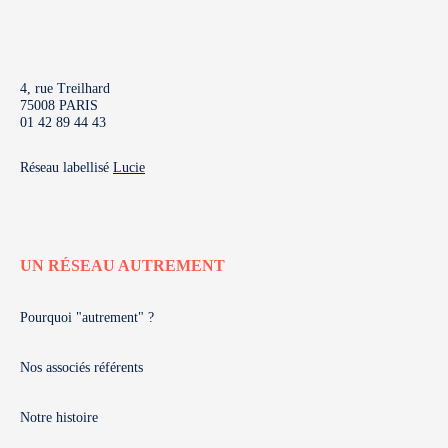
4, rue Treilhard
75008 PARIS
01 42 89 44 43
Réseau labellisé
Lucie
UN RÉSEAU AUTREMENT
Pourquoi "autrement" ?
Nos associés référents
Notre histoire