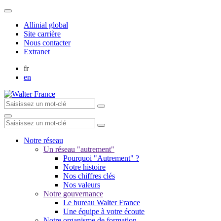
Allinial global
Site carrière
Nous contacter
Extranet
fr
en
Notre réseau
Un réseau "autrement"
Pourquoi "Autrement" ?
Notre histoire
Nos chiffres clés
Nos valeurs
Notre gouvernance
Le bureau Walter France
Une équipe à votre écoute
Notre organisme de formation