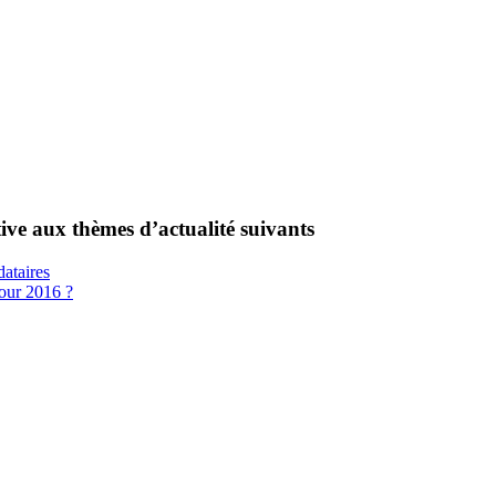
tive aux thèmes d’actualité suivants
dataires
pour 2016 ?