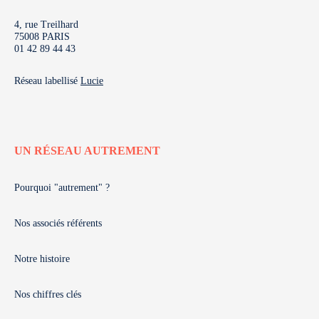
4, rue Treilhard
75008 PARIS
01 42 89 44 43
Réseau labellisé
Lucie
UN RÉSEAU AUTREMENT
Pourquoi "autrement" ?
Nos associés référents
Notre histoire
Nos chiffres clés