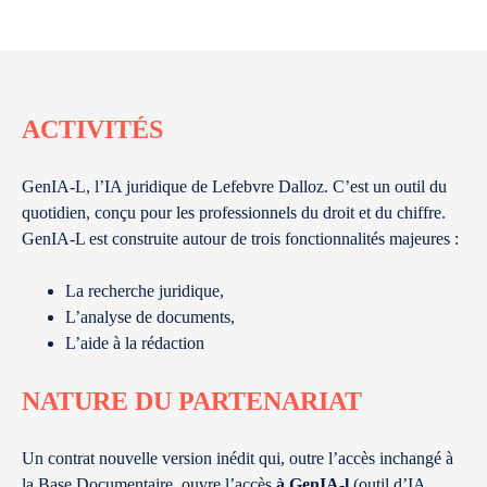
ACTIVITÉS
GenIA-L, l’IA juridique de Lefebvre Dalloz. C’est un outil du
quotidien, conçu pour les professionnels du droit et du chiffre.
GenIA-L est construite autour de trois fonctionnalités majeures :
La recherche juridique,
L’analyse de documents,
L’aide à la rédaction
NATURE DU PARTENARIAT
Un contrat nouvelle version inédit qui, outre l’accès inchangé à
la Base Documentaire, ouvre l’accès
à
GenIA-l
(outil d’IA