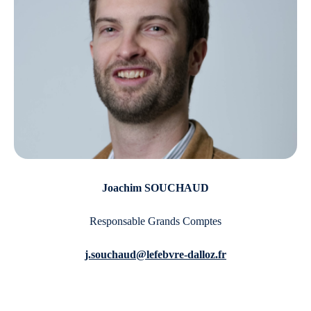
Joachim SOUCHAUD
Responsable Grands Comptes
j.souchaud@lefebvre-dalloz.fr