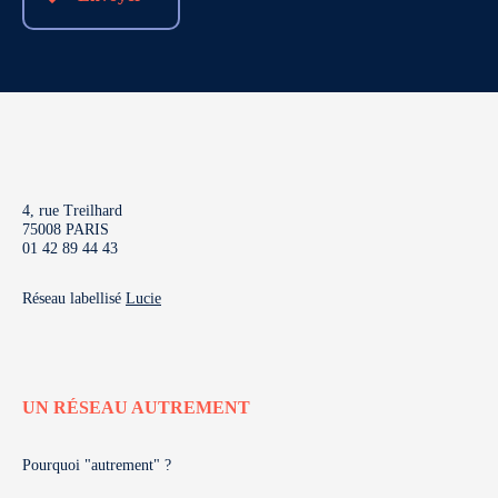
4, rue Treilhard
75008 PARIS
01 42 89 44 43
Réseau labellisé
Lucie
UN RÉSEAU AUTREMENT
Pourquoi "autrement" ?