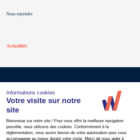
Nous rejoindre
Actualités
© Walter France
Crédits
Mentions légales
Politique de confidentialité