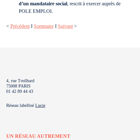
d’un mandataire social
, rescrit à exercer auprès de
POLE EMPLOI.
<
Précèdent
I
Sommaire
I
Suivant
>
4, rue Treilhard
75008 PARIS
01 42 89 44 43
Réseau labellisé
Lucie
UN RÉSEAU AUTREMENT