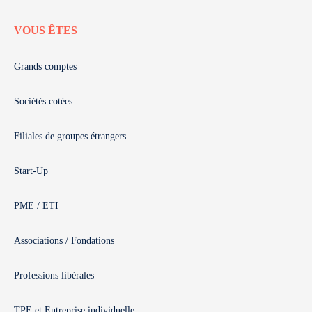
VOUS ÊTES
Grands comptes
Sociétés cotées
Filiales de groupes étrangers
Start-Up
PME / ETI
Associations / Fondations
Professions libérales
TPE et Entreprise individuelle