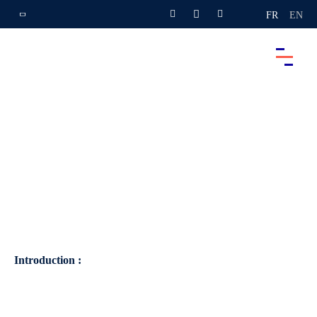
FR
EN
Introduction :