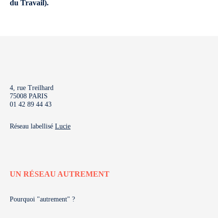
du Travail).
4, rue Treilhard
75008 PARIS
01 42 89 44 43
Réseau labellisé
Lucie
UN RÉSEAU AUTREMENT
Pourquoi "autrement" ?