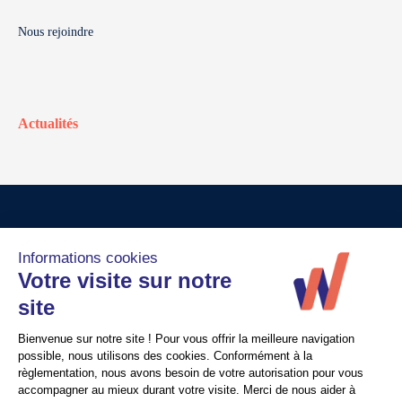
Nous rejoindre
Actualités
© Walter France
Crédits
Mentions légales
Politique de confidentialité