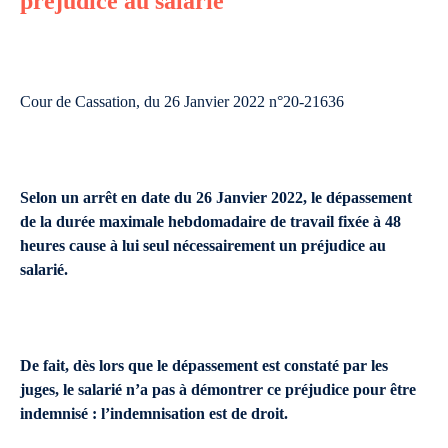
préjudice au salarié
Cour de Cassation, du 26 Janvier 2022 n°20-21636
Selon un arrêt en date du 26 Janvier 2022, le dépassement
de la durée maximale hebdomadaire de travail fixée à 48
heures cause à lui seul nécessairement un préjudice au
salarié.
De fait, dès lors que le dépassement est constaté par les
juges, le salarié n’a pas à démontrer ce préjudice pour être
indemnisé : l’indemnisation est de droit.