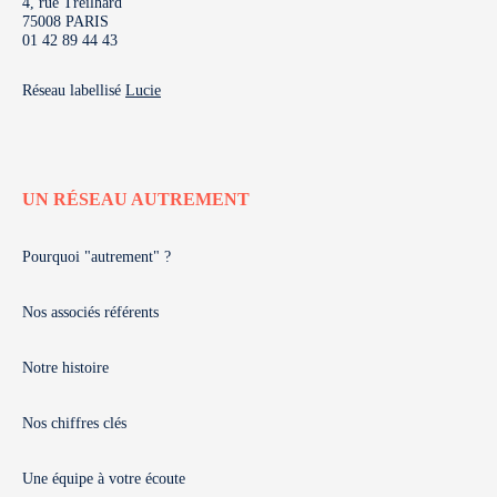
4, rue Treilhard
75008 PARIS
01 42 89 44 43
Réseau labellisé
Lucie
UN RÉSEAU AUTREMENT
Pourquoi "autrement" ?
Nos associés référents
Notre histoire
Nos chiffres clés
Une équipe à votre écoute