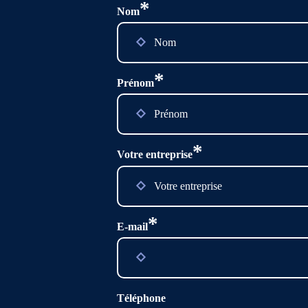
*
Nom
*
Prénom
*
Votre entreprise
*
E-mail
Téléphone