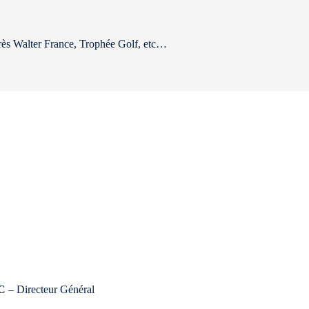
rès Walter France, Trophée Golf, etc…
C
– Directeur Général