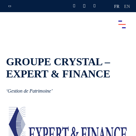
FR
EN
GROUPE CRYSTAL –
EXPERT & FINANCE
‘Gestion de Patrimoine’