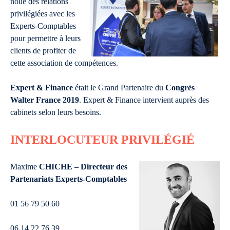
noue des relations
privilégiées avec les
Experts-Comptables
pour permettre à leurs
clients de profiter de
cette association de compétences.
Expert & Finance
était le Grand Partenaire du
Congrès
Walter France 2019
. Expert & Finance intervient auprès des
cabinets selon leurs besoins.
INTERLOCUTEUR PRIVILÉGIÉ
Maxime
CHICHE – Directeur des
Partenariats Experts-Comptables
01 56 79 50 60
06 14 22 76 39