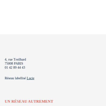
4, rue Treilhard
75008 PARIS
01 42 89 44 43
Réseau labellisé
Lucie
UN RÉSEAU AUTREMENT