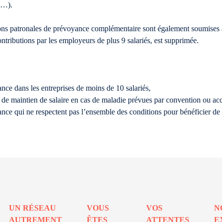
c…).
ons patronales de prévoyance complémentaire sont également soumises au 
tributions par les employeurs de plus 9 salariés, est supprimée.
nce dans les entreprises de moins de 10 salariés,
 de maintien de salaire en cas de maladie prévues par convention ou accor
nce qui ne respectent pas l’ensemble des conditions pour bénéficier de l
UN RÉSEAU
VOUS
VOS
N
AUTREMENT
ÊTES
ATTENTES
E