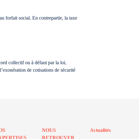
forfait social. En contrepartie, la taxe
d collectif ou à défaut par la loi,
’exonération de cotisations de sécurité
OS
NOUS
Actualités
XPERTISES
RETROUVER