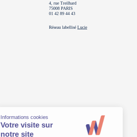
4, rue Treilhard
75008 PARIS
01 42 89 44 43
Réseau labellisé
Lucie