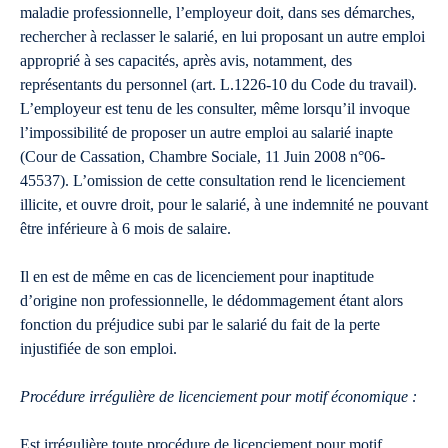
maladie professionnelle, l’employeur doit, dans ses démarches,
rechercher à reclasser le salarié, en lui proposant un autre emploi
approprié à ses capacités, après avis, notamment, des
représentants du personnel (art. L.1226-10 du Code du travail).
L’employeur est tenu de les consulter, même lorsqu’il invoque
l’impossibilité de proposer un autre emploi au salarié inapte
(Cour de Cassation, Chambre Sociale, 11 Juin 2008 n°06-
45537). L’omission de cette consultation rend le licenciement
illicite, et ouvre droit, pour le salarié, à une indemnité ne pouvant
être inférieure à 6 mois de salaire.
Il en est de même en cas de licenciement pour inaptitude
d’origine non professionnelle, le dédommagement étant alors
fonction du préjudice subi par le salarié du fait de la perte
injustifiée de son emploi.
Procédure irrégulière de licenciement pour motif économique :
Est irrégulière toute procédure de licenciement pour motif