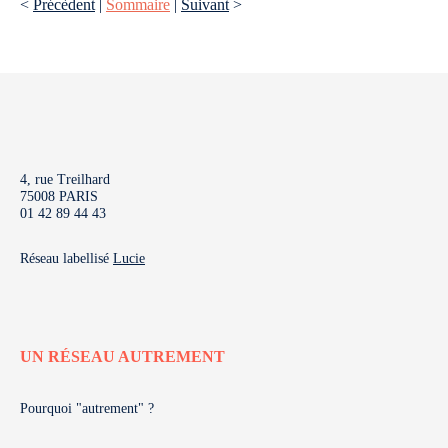
<
Précèdent
|
Sommaire
|
Suivant
>
4, rue Treilhard
75008 PARIS
01 42 89 44 43
Réseau labellisé
Lucie
UN RÉSEAU AUTREMENT
Pourquoi "autrement" ?