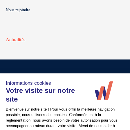
Nous rejoindre
Actualités
© Walter France
Crédits
Mentions légales
Politique de confidentialité