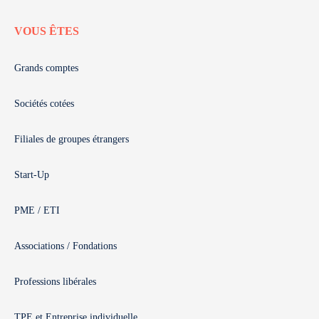
VOUS ÊTES
Grands comptes
Sociétés cotées
Filiales de groupes étrangers
Start-Up
PME / ETI
Associations / Fondations
Professions libérales
TPE et Entreprise individuelle