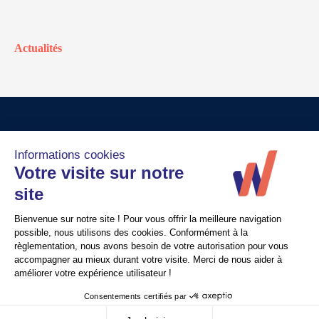
Actualités
© Walter France
Crédits
Mentions légales
Politique de confidentialité
Nous contacter