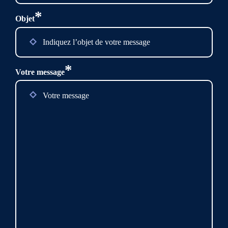
*
Objet
*
Votre message