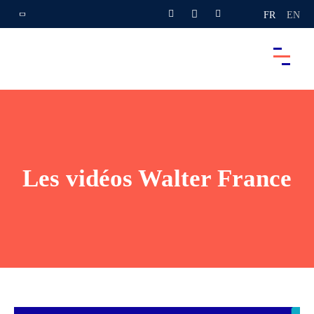
FR
EN
Les vidéos Walter France