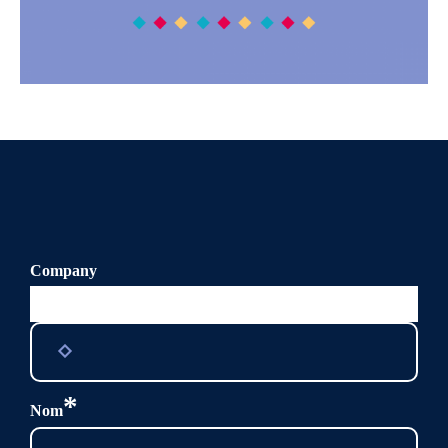
Company
Ce champ n’est utilisé qu’à des fins de validation et devrait
rester inchangé.
*
Nom