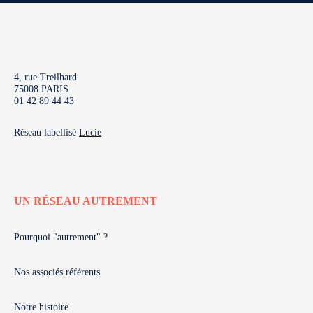
4, rue Treilhard
75008 PARIS
01 42 89 44 43
Réseau labellisé
Lucie
UN RÉSEAU AUTREMENT
Pourquoi "autrement" ?
Nos associés référents
Notre histoire