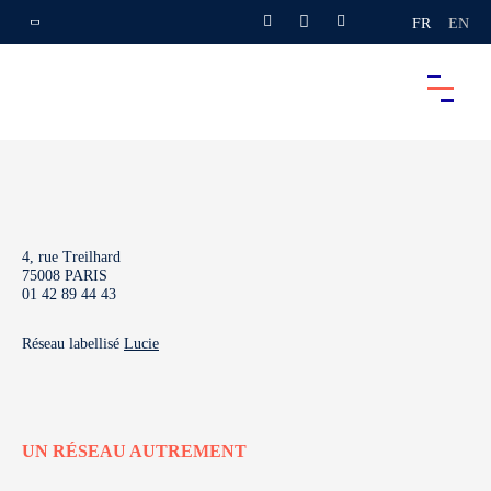
FR
EN
4, rue Treilhard
75008 PARIS
01 42 89 44 43
Réseau labellisé
Lucie
UN RÉSEAU AUTREMENT