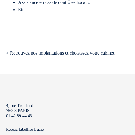
Assistance en cas de contrôles fiscaux
Etc.
>
Retrouvez nos implantations et choisissez votre cabinet
4, rue Treilhard
75008 PARIS
01 42 89 44 43
Réseau labellisé
Lucie