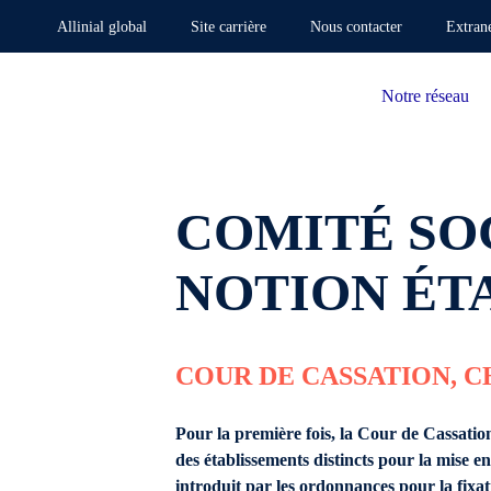
Allinial global
Site carrière
Nous contacter
Extran
Notre réseau
COMITÉ SOC
NOTION ÉT
COUR DE CASSATION, CH
Pour la première fois, la Cour de Cassatio
des établissements distincts pour la mise e
introduit par les ordonnances pour la fixat