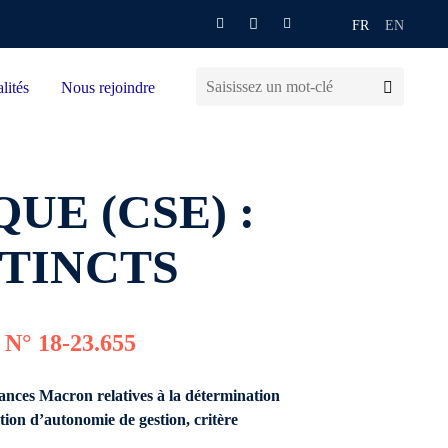
FR
EN
lités
Nous rejoindre
UE (CSE) :
STINCTS
° 18-23.655
nances Macron relatives à la détermination
tion d’autonomie de gestion, critère