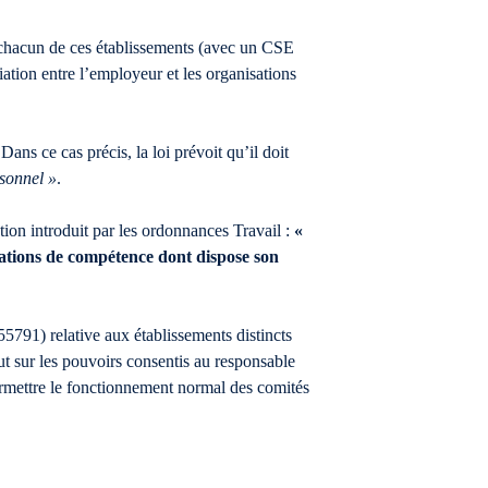
 chacun de ces établissements (avec un CSE
iation entre l’employeur et les organisations
ans ce cas précis, la loi prévoit qu’il doit
rsonnel »
.
tion introduit par les ordonnances Travail :
«
gations de compétence dont dispose son
791) relative aux établissements distincts
ut sur les pouvoirs consentis au responsable
ermettre le fonctionnement normal des comités