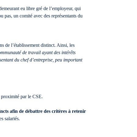
 demeurant eu libre gré de l’employeur, qui
 ou pas, un comité avec des représentants du
 de l’établissement distinct. Ainsi, les
ommunauté de travail ayant des intérêts
sentant du chef d’entreprise, peu important
en proximité par le CSE.
ncts afin de débattre des critères à retenir
s salariés.