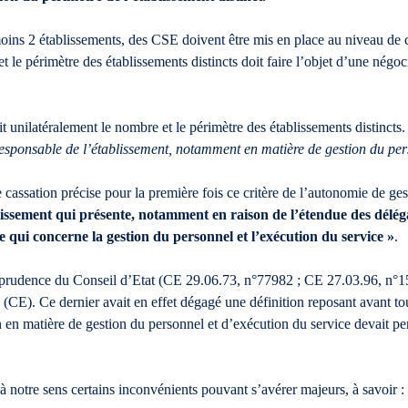
moins 2 établissements, des CSE doivent être mis en place au niveau de
t le périmètre des établissements distincts doit faire l’objet d’une négoc
t unilatéralement le nombre et le périmètre des établissements distincts. D
responsable de l’établissement, notamment en matière de gestion du pe
cassation précise pour la première fois ce critère de l’autonomie de ges
ablissement qui présente, notamment en raison de l’étendue des délé
 qui concerne la gestion du personnel et l’exécution du service »
.
sprudence du Conseil d’Etat (CE 29.06.73, n°77982 ; CE 27.03.96, n°155
 (CE). Ce dernier avait en effet dégagé une définition reposant avant to
 en matière de gestion du personnel et d’exécution du service devait p
 notre sens certains inconvénients pouvant s’avérer majeurs, à savoir :