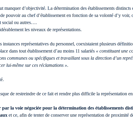
ut manquer d’objectivité. La détermination des établissements distincts
 de pouvoir au chef d’établissement en fonction de sa volonté d’y voir,
t social ou autres….
nsidérablement les niveaux de représentations.
nstances représentatives du personnel, coexistaient plusieurs définitions
lace dans tout établissement d’au moins 11 salariés
« constituant une c
ons communes ou spécifiques et travaillant sous la direction d’un repré
ncer lui-même sur ces réclamations »
.
té.
sque de restreindre de ce fait et rendre plus difficile la représentation 
r par la voie négociée pour la détermination des établissements disti
iaux
et ce, afin de tenter de conserver une représentation de proximité de