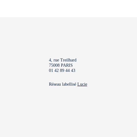
4, rue Treilhard
75008 PARIS
01 42 89 44 43
Réseau labellisé
Lucie