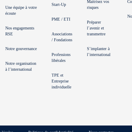
Maitrisez vos
Co
Start-Up
Une équipe à votre
risques
écoute
No
PME / ETI
Préparer
Nos engagements
l’avenir et
RSE
Associations
transmettre
/ Fondations
Notre gouvernance
S’implanter à
Professions
l’international
libérales
Notre organisation
à l’international
TPE et
Entreprise
individuelle