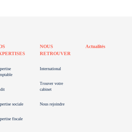
OS
NOUS
Actualités
XPERTISES
RETROUVER
pertise
International
mptable
Trouver votre
dit
cabinet
pertise sociale
Nous rejoindre
pertise fiscale