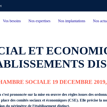
et
Vos besoins
Nos expertises
Nos implantations
Nos actua
IAL ET ECONOMIQ
ABLISSEMENTS DI
AMBRE SOCIALE 19 DECEMBRE 2019, N
n s’est prononcée sur la mise en œuvre des règles issues des ordon
n place des comités sociaux et économiques (CSE). Elle précise la no
ion du périmètre de l’établissement distinct.