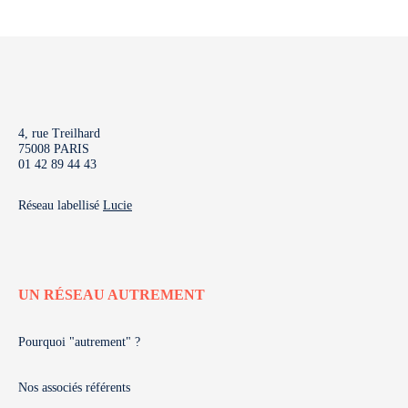
4, rue Treilhard
75008 PARIS
01 42 89 44 43
Réseau labellisé
Lucie
UN RÉSEAU AUTREMENT
Pourquoi "autrement" ?
Nos associés référents