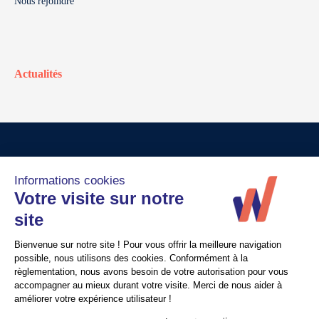
Nous rejoindre
Actualités
© Walter France
Crédits
Mentions légales
Politique de confidentialité
Nous contacter