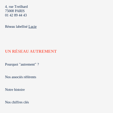
4, rue Treilhard
75008 PARIS
01 42 89 44 43
Réseau labellisé
Lucie
UN RÉSEAU AUTREMENT
Pourquoi "autrement" ?
Nos associés référents
Notre histoire
Nos chiffres clés