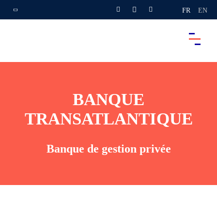
FR
EN
BANQUE
TRANSATLANTIQUE
Banque de gestion privée