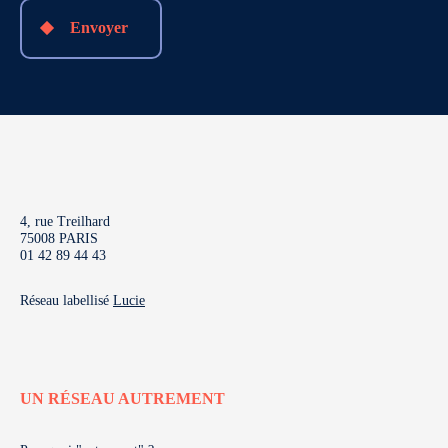
Envoyer
4, rue Treilhard
75008 PARIS
01 42 89 44 43
Réseau labellisé
Lucie
UN RÉSEAU AUTREMENT