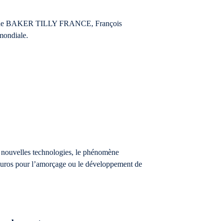
ent de BAKER TILLY FRANCE, François
mondiale.
s nouvelles technologies, le phénomène
’euros pour l’amorçage ou le développement de