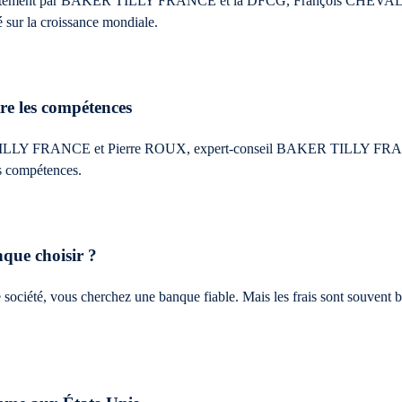
ointement par BAKER TILLY FRANCE et la DFCG, François CHEVALLIE
sur la croissance mondiale.
e les compétences
LY FRANCE et Pierre ROUX, expert-conseil BAKER TILLY FRANCE, 
des compétences.
nque choisir ?
société, vous cherchez une banque fiable. Mais les frais sont souvent bi