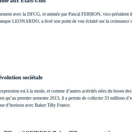
mme aux États-Unis
ointement avec la DFCG, et animée par Pascal FERRON, vice-présid
nque LEONARDO, a livré son point de vue éclairé sur la croissance 
évolution sociétale
’expression est à la mode, et comme d’autres activités nées du boom de
en qu’au premier semestre 2013, il a permis de collecter 33 millions d
Tour d’horizon avec Baker Tilly France.