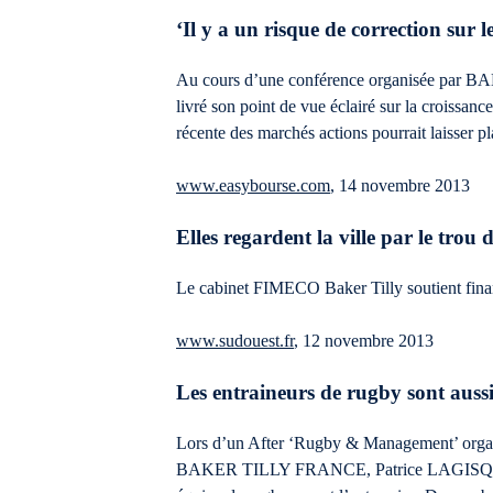
‘Il y a un risque de correction sur 
Au cours d’une conférence organisée par
livré son point de vue éclairé sur la croissa
récente des marchés actions pourrait laisser pl
www.easybourse.com
, 14 novembre 2013
Elles regardent la ville par le tro
Le cabinet FIMECO Baker Tilly soutient financi
www.sudouest.fr
, 12 novembre 2013
Les entraineurs de rugby sont auss
Lors d’un After ‘Rugby & Management’ org
BAKER TILLY FRANCE, Patrice LAGISQUET, jou