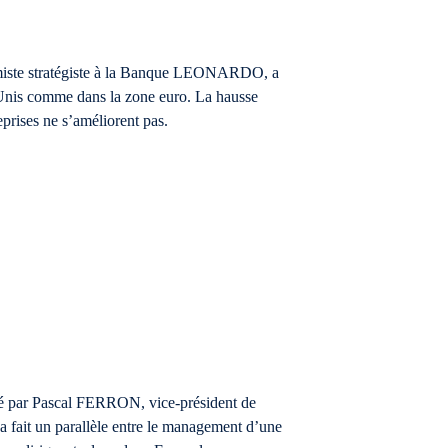
te stratégiste à la Banque LEONARDO, a
s-Unis comme dans la zone euro. La hausse
reprises ne s’améliorent pas.
par Pascal FERRON, vice-président de
ait un parallèle entre le management d’une