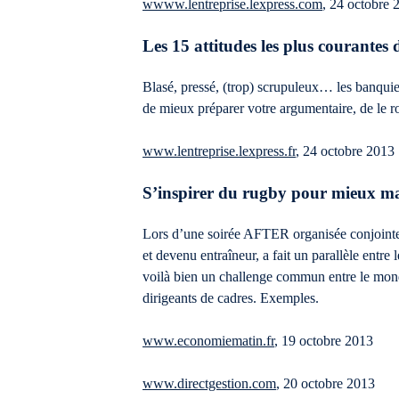
wwww.lentreprise.lexpress.com
, 24 octobre 
Les 15 attitudes les plus courantes
Blasé, pressé, (trop) scrupuleux… les banquier
de mieux préparer votre argumentaire, de le
www.lentreprise.lexpress.fr
, 24 octobre 2013
S’inspirer du rugby pour mieux m
Lors d’une soirée AFTER organisée conjoi
et devenu entraîneur, a fait un parallèle en
voilà bien un challenge commun entre le mond
dirigeants de cadres. Exemples.
www.economiematin.fr
, 19 octobre 2013
www.directgestion.com
, 20 octobre 2013