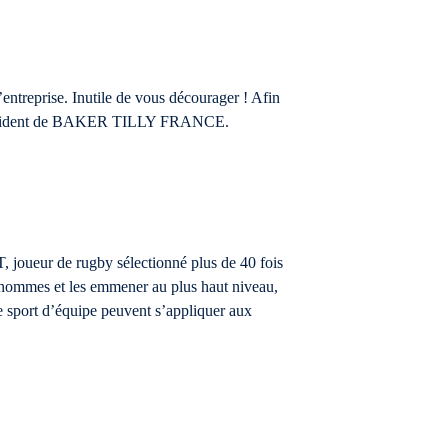
’entreprise. Inutile de vous décourager ! Afin
ce-président de BAKER TILLY FRANCE.
eur de rugby sélectionné plus de 40 fois
s hommes et les emmener au plus haut niveau,
 sport d’équipe peuvent s’appliquer aux