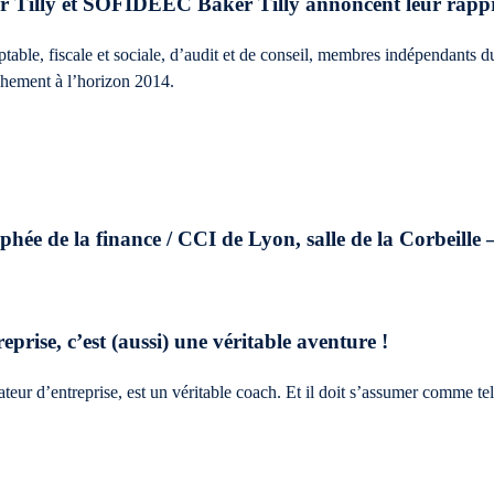
 Tilly et SOFIDEEC Baker Tilly annoncent leur rap
table, fiscale et sociale, d’audit et de conseil, membres indépendants du
chement à l’horizon 2014.
phée de la finance / CCI de Lyon, salle de la Corbeille
prise, c’est (aussi) une véritable aventure !
teur d’entreprise, est un véritable coach. Et il doit s’assumer comme 