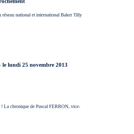
prochement
 réseau national et international Baker Tilly
 – le lundi 25 novembre 2013
tel ! La chronique de Pascal FERRON, vice-