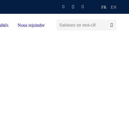
FR
EN
lités
Nous rejoindre