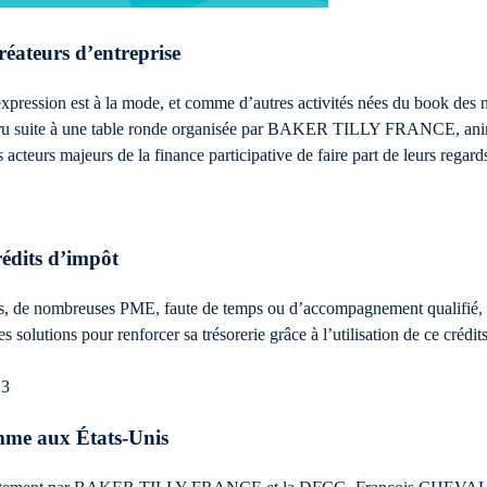
créateurs d’entreprise
expression est à la mode, et comme d’autres activités nées du book des
 paru suite à une table ronde organisée par BAKER TILLY FRANCE, ani
cteurs majeurs de la finance participative de faire part de leurs regar
rédits d’impôt
ns, de nombreuses PME, faute de temps ou d’accompagnement qualifié, n
des solutions pour renforcer sa trésorerie grâce à l’utilisation de ce crédit
13
mme aux États-Unis