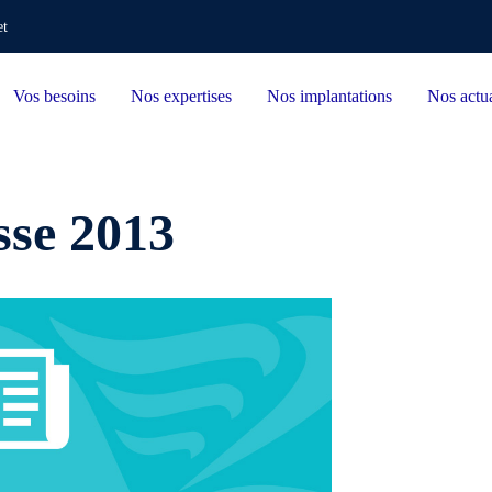
et
Vos besoins
Nos expertises
Nos implantations
Nos actua
sse 2013