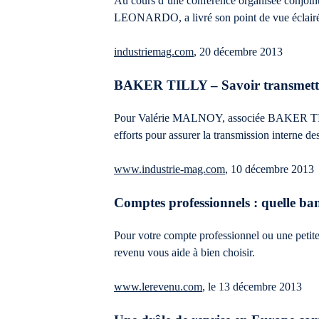
Au cours d’une conférence organisée conj
LEONARDO, a livré son point de vue éclairé 
industriemag.com
, 20 décembre 2013
BAKER TILLY – Savoir transmettr
Pour Valérie MALNOY, associée BAKER TIL
efforts pour assurer la transmission interne 
www.industrie-mag.com
, 10 décembre 2013
Comptes professionnels : quelle ba
Pour votre compte professionnel ou une petite 
revenu vous aide à bien choisir.
www.lerevenu.com
, le 13 décembre 2013