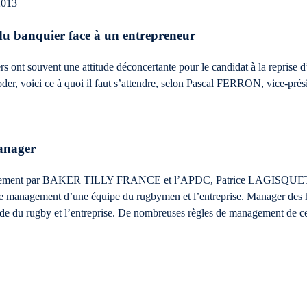
2013
 du banquier face à un entrepreneur
s ont souvent une attitude déconcertante pour le candidat à la reprise d
 roder, voici ce à quoi il faut s’attendre, selon Pascal FERRON, vi
anager
ntement par BAKER TILLY FRANCE et l’APDC, Patrice LAGISQUET, jou
tre le management d’une équipe du rugbymen et l’entreprise. Manager de
e du rugby et l’entreprise. De nombreuses règles de management de ce