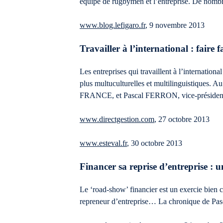
équipe de rugbymen et l’entreprise. De nombr
www.blog.lefigaro.fr
, 9 novembre 2013
Travailler à l’international : faire 
Les entreprises qui travaillent à l’internationa
plus multuculturelles et multilinguistique
FRANCE, et Pascal FERRON, vice-président du r
www.directgestion.com
, 27 octobre 2013
www.esteval.fr
, 30 octobre 2013
Financer sa reprise d’entreprise : 
Le ‘road-show’ financier est un exercie bien c
repreneur d’entreprise… La chronique de