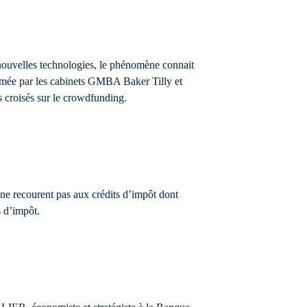
 nouvelles technologies, le phénomène connait
mée par les cabinets GMBA Baker Tilly et
ds croisés sur le crowdfunding.
e recourent pas aux crédits d’impôt dont
s d’impôt.