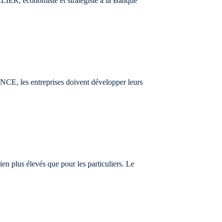
R, économiste et stratégiste à la Banque
les entreprises doivent développer leurs
en plus élevés que pour les particuliers. Le