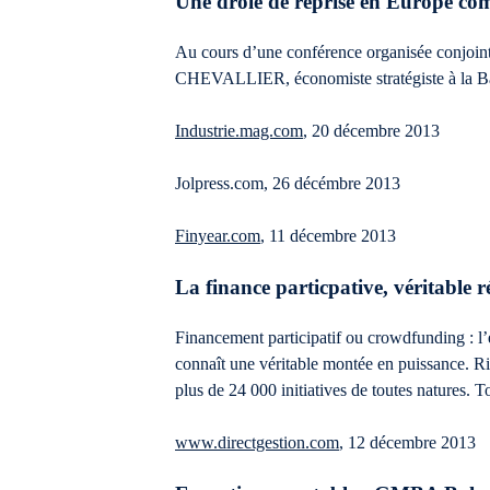
Une drôle de reprise en Europe co
Au cours d’une conférence organisée conj
CHEVALLIER, économiste stratégiste à la Ba
Industrie.mag.com
, 20 décembre 2013
Jolpress.com, 26 décémbre 2013
Finyear.com
, 11 décembre 2013
La finance particpative, véritable r
Financement participatif ou crowdfunding : l
connaît une véritable montée en puissance. Ri
plus de 24 000 initiatives de toutes natures. 
www.directgestion.com
, 12 décembre 2013