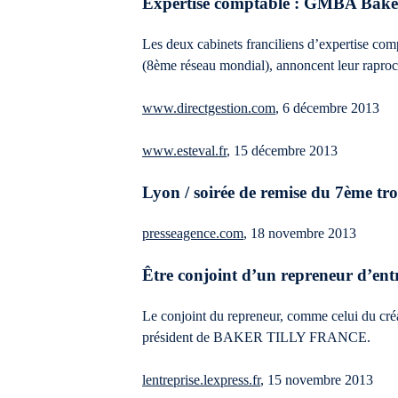
Expertise comptable : GMBA Baker
Les deux cabinets franciliens d’expertise comp
(8ème réseau mondial), annoncent leur rapro
www.directgestion.com
, 6 décembre 2013
www.esteval.fr
, 15 décembre 2013
Lyon / soirée de remise du 7ème tro
presseagence.com
, 18 novembre 2013
Être conjoint d’un repreneur d’entre
Le conjoint du repreneur, comme celui du créa
président de BAKER TILLY FRANCE.
lentreprise.lexpress.fr
, 15 novembre 2013