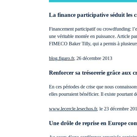
La finance participative séduit les 
Financement participatif ou crowdfunding: l’
une véritable montée en puissance. Article
FIMECO Baker Tilly, qui a permis à plusieurs a
blog.figaro.fr
, 26 décembre 2013
Renforcer sa trésorerie grâce aux c
En ces périodes de crise que nous connaisso
elles pourraient bénéficier. Il existe pourtant 
www.lecercle.lesechos.fr
, le 23 décembre 20
Une drôle de reprise en Europe co